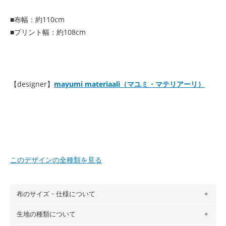
■布幅：約110cm
■プリント幅：約108cm
【designer】
mayumi materiaali（マユミ・マテリアーリ）
このデザインの全種類を見る
布のサイズ・仕様について
生地の種類について
布の長さは50cm単位での販売になります。