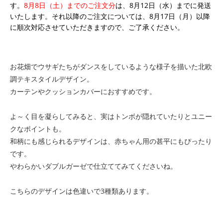
す。
8月8日（土）までのご注文分
は、8月12日（水）までに発送
いたします。それ以降のご注文については、8月17日（月）以降
に順次対応させていただきますので、ご了承ください。
お花畑でウサギたちがダンスをしているような様子を描いた北欧
調テキスタイルデザイン。
カーテンやクッションカバーにおすすめです。
よ～く目を凝らしてみると、実はトンボが隠れていたりとユニー
クなポイントも。
和柄にも感じられるデザインは、赤ちゃん用の甚平にもぴったり
です。
やわらかいダブルガーゼで仕立ててみてくださいね。
こちらのデザインは色違いで3種類あります。