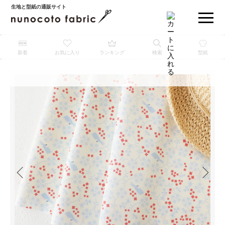
生地と型紙の通販サイト
新着
お気に入り
ランキング
検索
型紙