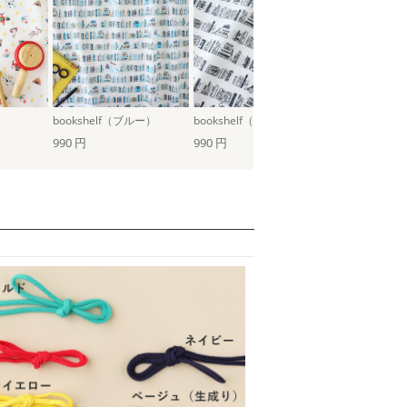
bookshelf（ブルー）
bookshelf（ブラック）
bookshelf
990 円
990 円
990 円