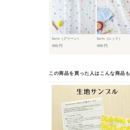
farm（グリーン）
farm（レッド）
990 円
990 円
この商品を買った人は
こんな商品