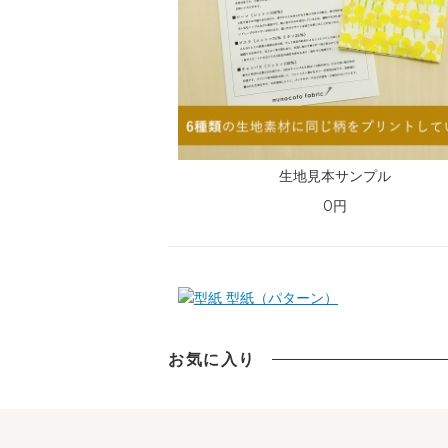
生地見本サンプル
0円
型紙（パターン）
お気に入り