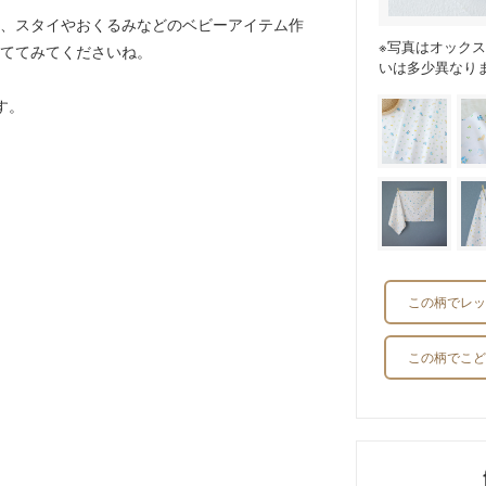
、スタイやおくるみなどのベビーアイテム作
※写真はオック
ててみてくださいね。
いは多少異なり
す。
この柄でレッ
この柄でこど