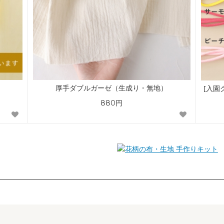
厚手ダブルガーゼ（生成り・無地）
[入園
880円
手作りキット