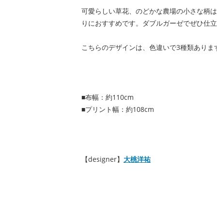
可愛らしい草花、のどかな農場の小さな柄は
りにおすすめです。ダブルガーゼでぜひ仕立
こちらのデザインは、色違いで3種類ありま
■布幅：約110cm
■プリント幅：約108cm
【designer】
大桃洋祐