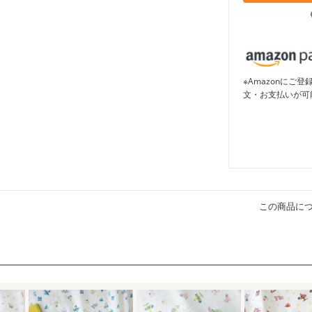
※Amazonに
文・お支払いが可
この商品に