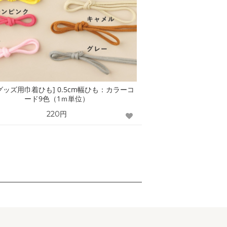
グッズ用巾着ひも] 0.5cm幅ひも：カラーコ
ード9色（1ｍ単位）
220円