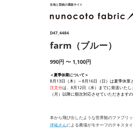
生地と型紙の通販サイト
D47_4484
farm（ブルー）
990円 〜 1,100円
＜夏季休業について＞
8月13日（木）～8月16日（日）は夏季休
注文分
は、8月12日（水）までに発送いたし
（月）以降に順次対応させていただきますの
本から飛び出したような世界観のファブリッ
洋祐さん
による農場がモチーフのテキスタイ