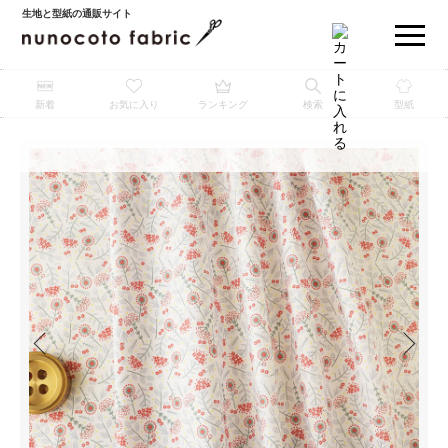
生地と型紙の通販サイト
新着
お気に入り
ランキング
検索
型紙