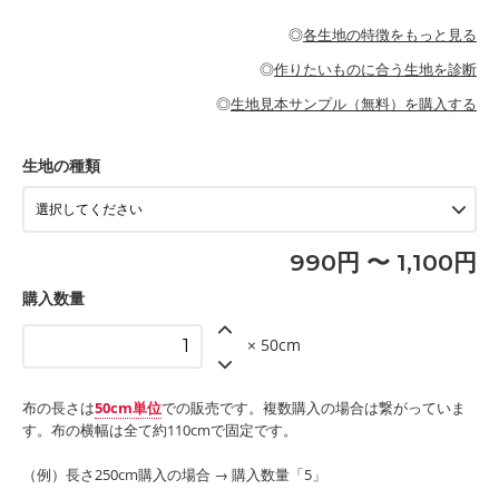
・パジャマなどの寝具
・ギャザーが多いワンピース
・シャツ、ワンピース、チュニック、イージーパンツなどの大人
・シャツなどの大人服
がないので、ボトムスやタックスカートに向いています。
当店のキャンバス生地は、11号帆布相当の厚みです。 丈夫で高い
服
◎
各生地の特徴をもっと見る
・スカート、甚平などの子ども服
もっと詳しく見る
耐久性があります。トートバッグ・ポーチ・ペンケースなどの布
もっと詳しく見る
・スカート、ワンピース、ブラウス、パンツなどの子ども服
・レッスンバッグ、上履き袋などの通園通学グッズ
小物、インテリア用品に向いています。
◎
作りたいものに合う生地を診断
・布団カバーなどの寝具
もっと詳しく見る
・トートバッグ
・甚平、浴衣など
・カーテン、エプロン、テーブルクロスなどの暮らしのアイテム
・トートバッグ
◎
生地見本サンプル（無料）を購入する
・パンツ、タックスカートなどのボトムス
・ポーチ、ペンケースなどの布小物
もっと詳しく見る
・インテリア用品
もっと詳しく見る
・工作用エプロン
生地の種類
もっと詳しく見る
990円 〜 1,100円
購入数量
× 50cm
布の長さは
50cm単位
での販売です。複数購入の場合は繋がっていま
す。布の横幅は全て約110cmで固定です。
（例）長さ250cm購入の場合 → 購入数量「5」