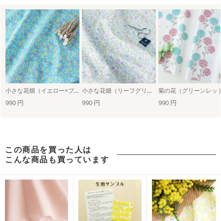
小さな花畑（イエロー×ブルー）
小さな花畑（リーフグリーン×パープル）
菊の花（グリーンレッ
990 円
990 円
990 円
この商品を買った人は
こんな商品も買っています