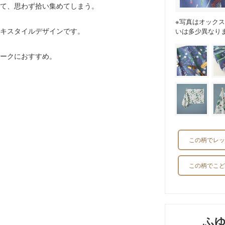
て、思わず拾い集めてしまう。
※写真はオック
キスタイルデザインです。
いは多少異なり
ークにおすすめ。
。
この柄でレッ
この柄でこど
ふ