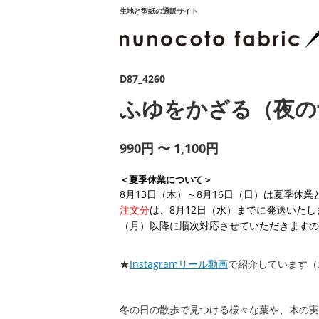
生地と型紙の通販サイト
D87_4260
ふゆをかざる（夜の
990円 〜 1,100円
＜夏季休業について＞
8月13日（木）～8月16日（日）は夏季休
注文分
は、8月12日（水）までに発送いたし
（月）以降に順次対応させていただきますの
★
Instagramリール動画
で紹介しています（
冬の日の散歩で見つける様々な葉や、木の実