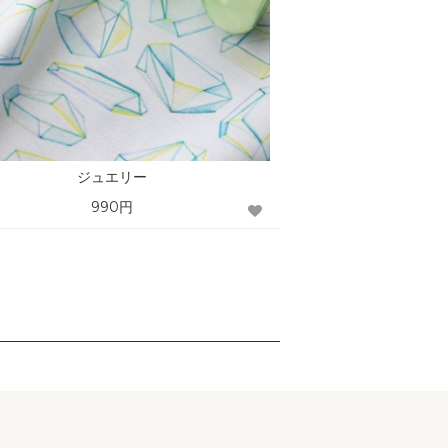
ジュエリー
990円