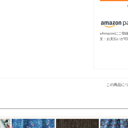
※Amazonに
文・お支払いが可
この商品に