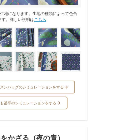
ス生地になります。生地の種類によって色合
ます。詳しい説明は
こちら
スンバッグのシミュレーションをする
も甚平のシミュレーションをする
ゆをかざる（夜の青）