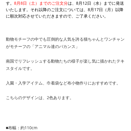
す。
8月8日（土）までのご注文分
は、8月12日（水）までに発送
いたします。それ以降のご注文については、8月17日（月）以降
に順次対応させていただきますので、ご了承ください。
動物モチーフの中でも圧倒的な人気を誇る猫ちゃんとワンチャン
がモチーフの「アニマル達のバカンス」
南国でリフレッシュする動物たちの様子が楽し気に描かれたテキ
スタイルです。
入園・入学アイテム、巾着袋など布小物作りにおすすめです。
こちらのデザインは、2色あります。
■布幅：約110cm