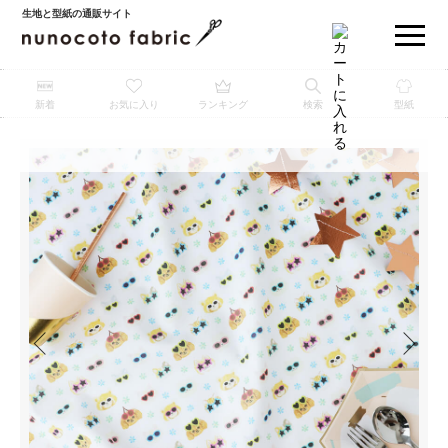
生地と型紙の通販サイト
新着
お気に入り
ランキング
検索
型紙