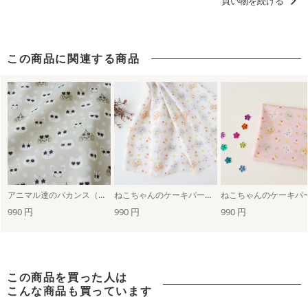
買い物を続ける
この商品に関連する商品
アニマル達のバカンス（モカ）
ねこちゃんのケーキパーティー（ホワイト）
990 円
990 円
990 円
この商品を買った人は
こんな商品も買っています