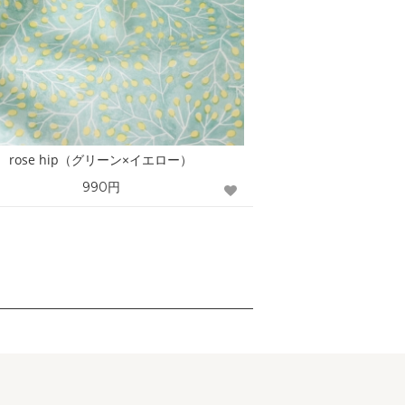
rose hip（グリーン×イエロー）
990円