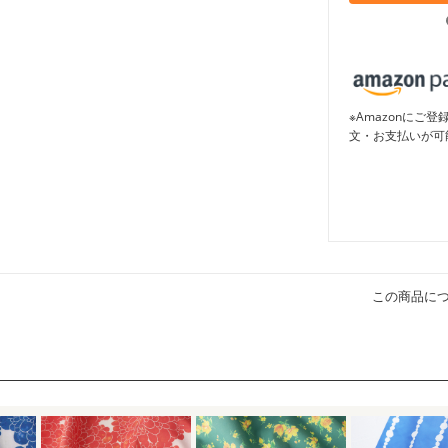
※Amazonに
文・お支払いが可
この商品に