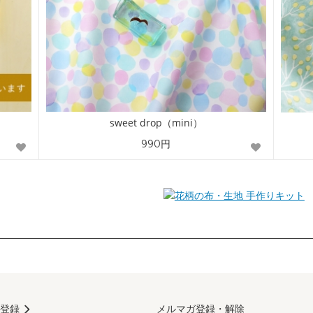
sweet drop（mini）
990円
手作りキット
登録
メルマガ登録・解除