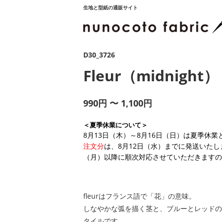
生地と型紙の通販サイト
D30_3726
Fleur（midnight）
990円 〜 1,100円
＜夏季休業について＞
8月13日（木）～8月16日（日）は夏季休
注文分
は、8月12日（水）までに発送いたし
（月）以降に順次対応させていただきますの
fleurはフランス語で「花」の意味。
しなやかな弧を描く茎と、ブルーとレッドの
タイルです。