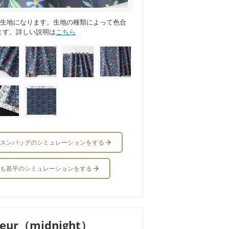
ス生地になります。生地の種類によって色合
ます。詳しい説明は
こちら
スンバッグのシミュレーションをする
も甚平のシミュレーションをする
leur（midnight）