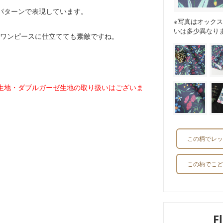
パターンで表現しています。
※写真はオック
いは多少異なり
ワンピースに仕立てても素敵ですね。
生地・ダブルガーゼ生地の取り扱いはございま
この柄でレッ
この柄でこど
F