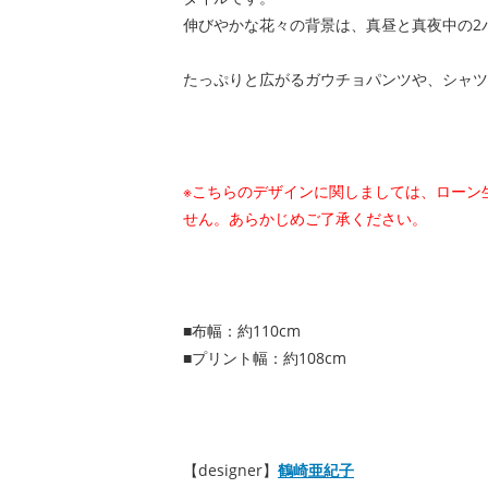
伸びやかな花々の背景は、真昼と真夜中の2
たっぷりと広がるガウチョパンツや、シャツ
※こちらのデザインに関しましては、ローン
せん。あらかじめご了承ください。
■布幅：約110cm
■プリント幅：約108cm
【designer】
鶴崎亜紀子