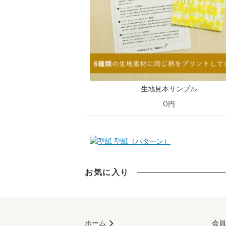
生地見本サンプル
0円
型紙（パターン）
お気に入り
ホーム
会員