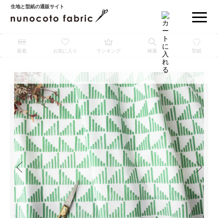
生地と型紙の通販サイト
新着
お気に入り
ランキング
検索
型紙