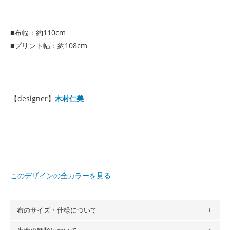
■布幅：約110cm
■プリント幅：約108cm
【designer】
木村仁美
このデザインの全カラーを見る
布のサイズ・仕様について