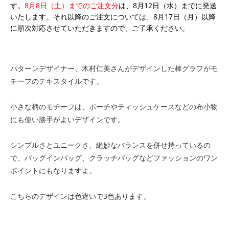
す。
8月8日（土）までのご注文分
は、8月12日（水）までに発送
いたします。それ以降のご注文については、8月17日（月）以降
に順次対応させていただきますので、ご了承ください。
パターンデザイナー、木村仁美さんがデザインした棒グラフがモ
チーフのテキスタイルです。
小さな柄のモチーフは、ポーチやティッシュケースなどの布小物
にも使い勝手がよいデザインです。
シンプルさとユニークさ、絶妙なバランスを併せ持っているの
で、バッグインバッグ、クラッチバッグなどファッションのワン
ポイントにもなりますよ。
こちらのデザインは色違いで3色あります。