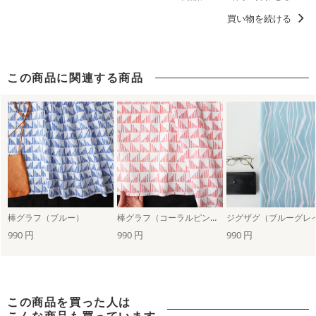
ずっと好きなマイスタンダード、定番デザイン
買い物を続ける
ミッドセンチュリー柄
シンプル柄
この商品に関連する商品
棒グラフ（ブルー）
棒グラフ（コーラルピンク）
ジグザグ（ブルーグレ
990 円
990 円
990 円
この商品を買った人は