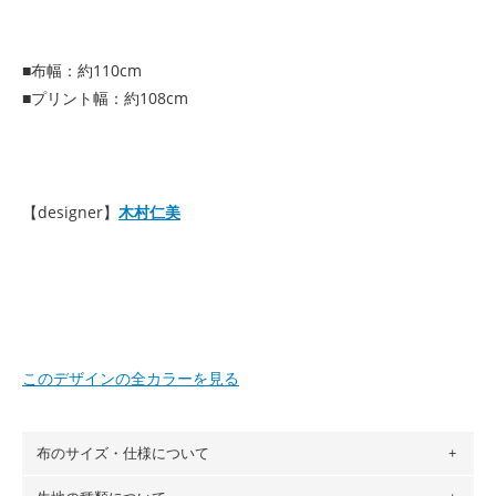
■布幅：約110cm
■プリント幅：約108cm
【designer】
木村仁美
このデザインの全カラーを見る
布のサイズ・仕様について