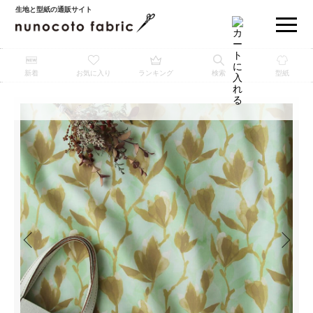
生地と型紙の通販サイト
新着
お気に入り
ランキング
検索
型紙