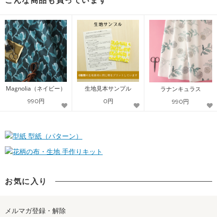
こんな商品も買っています
Magnolia（ネイビー）
生地見本サンプル
ラナンキュラス
990円
0円
990円
型紙（パターン）
手作りキット
お気に入り
メルマガ登録・解除