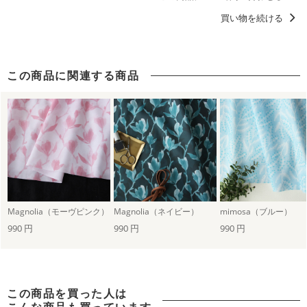
買い物を続ける
この商品に関連する商品
Magnolia（モーヴピンク）
Magnolia（ネイビー）
mimosa（ブルー）
990 円
990 円
990 円
この商品を買った人は