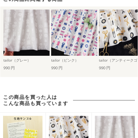
tailor（グレー）
tailor（ピンク）
990 円
990 円
990 円
この商品を買った人は
こんな商品も買っています