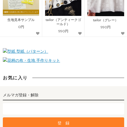
生地見本サンプル
tailor（アンティークゴ
tailor（グレー）
ールド）
0円
990円
990円
型紙（パターン）
手作りキット
お気に入り
メルマガ登録・解除