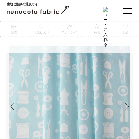
生地と型紙の通販サイト
新着
お気に入り
ランキング
検索
型紙