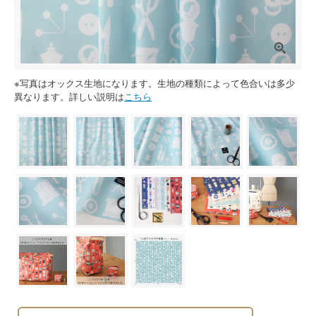
※写真はオックス生地になります。生地の種類によって色合いは多少
異なります。詳しい説明は
こちら