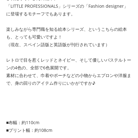
「LITTLE PROFESSIONALS」シリーズの「Fashion designer」
に登場するモチーフでもあります。
楽しみながら専門職を知る絵本シリーズ、というこちらの絵本
も、とっても可愛いですよ！
（現在、スペイン語版と英語版が刊行されています）
レトロで目を惹くレッドとネイビー、そして優しいパステルトー
ンの4色の、全部で6色展開です。
素材に合わせて、巾着やポーチなどの小物からエプロンや洋服ま
で、身の回りのアイテム作りにいかがですか♪
■布幅：約110cm
■プリント幅：約108cm