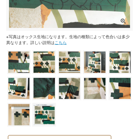
※写真はオックス生地になります。生地の種類によって色合いは多少
異なります。詳しい説明は
こちら