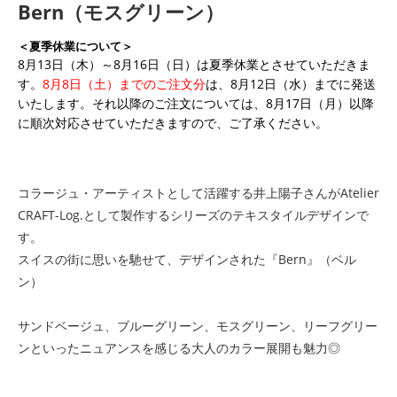
Bern（モスグリーン）
＜夏季休業について＞
8月13日（木）～8月16日（日）は夏季休業とさせていただきま
す。
8月8日（土）までのご注文分
は、8月12日（水）までに発送
いたします。それ以降のご注文については、8月17日（月）以降
に順次対応させていただきますので、ご了承ください。
コラージュ・アーティストとして活躍する井上陽子さんがAtelier
CRAFT-Log.として製作するシリーズのテキスタイルデザインで
す。
スイスの街に思いを馳せて、デザインされた『Bern』（ベル
ン）
サンドベージュ、ブルーグリーン、モスグリーン、リーフグリー
ンといったニュアンスを感じる大人のカラー展開も魅力◎