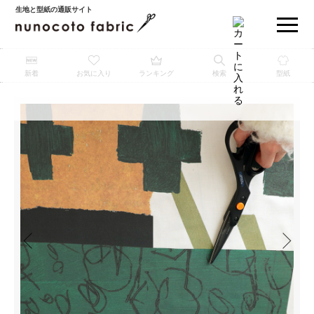
生地と型紙の通販サイト
新着
お気に入り
ランキング
検索
型紙