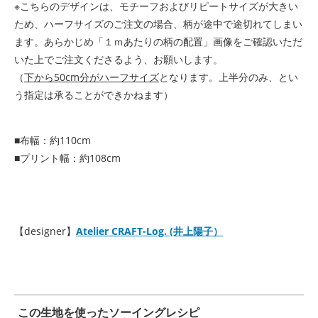
※こちらのデザインは、モチーフおよびリピートサイズが大きい
ため、ハーフサイズのご注文の場合、柄が途中で途切れてしまい
ます。あらかじめ「１ｍあたりの柄の配置」画像をご確認いただ
いた上でご注文くださるよう、お願いします。
（
下から50cm分がハーフサイズ
となります。上半分のみ、とい
う指定は承ることができかねます）
■布幅：約110cm
■プリント幅：約108cm
【designer】
Atelier CRAFT-Log. (井上陽子）
この生地を使ったソーイングレシピ