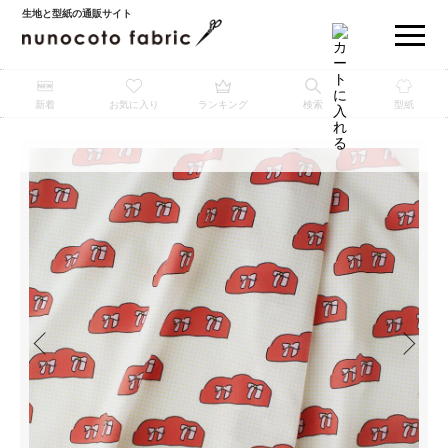
生地と型紙の通販サイト
新着
お気に入り
ランキング
検索
型紙