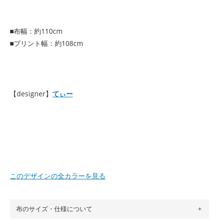
■布幅：約110cm
■プリント幅：約108cm
【designer】
てぃー
このデザインの全カラーを見る
布のサイズ・仕様について