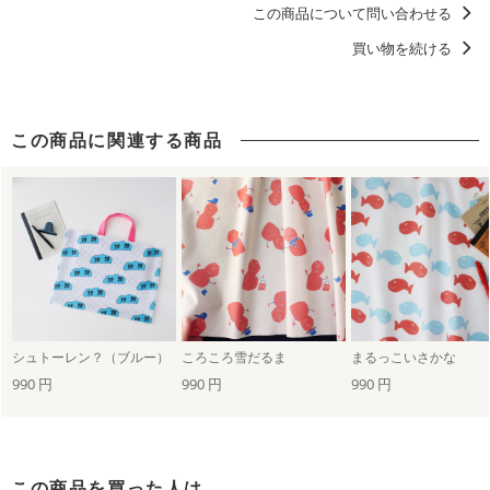
この商品について問い合わせる
買い物を続ける
この商品に関連する商品
シュトーレン？（ブルー）
ころころ雪だるま
まるっこいさかな
990 円
990 円
990 円
この商品を買った人は