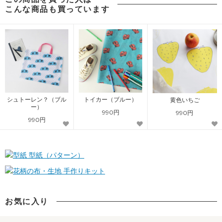
こんな商品も買っています
シュトーレン？（ブル
トイカー（ブルー）
黄色いちご
ー）
990円
990円
990円
型紙（パターン）
手作りキット
お気に入り