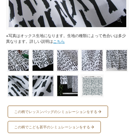
※写真はオックス生地になります。生地の種類によって色合いは多少
異なります。詳しい説明は
こちら
この柄でレッスンバッグのシミュレーションをする
この柄でこども甚平のシミュレーションをする