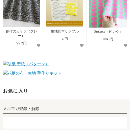
創作のカケラ（グレ
生地見本サンプル
Decora（ピンク）
ー）
0円
990円
990円
型紙（パターン）
手作りキット
お気に入り
メルマガ登録・解除