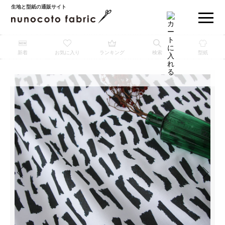
生地と型紙の通販サイト
新着
お気に入り
ランキング
検索
型紙