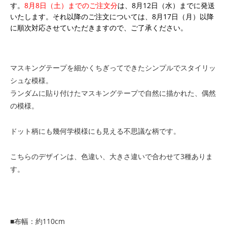
す。
8月8日（土）までのご注文分
は、8月12日（水）までに発送
いたします。それ以降のご注文については、8月17日（月）以降
に順次対応させていただきますので、ご了承ください。
マスキングテープを細かくちぎってできたシンプルでスタイリッ
シュな模様。
ランダムに貼り付けたマスキングテープで自然に描かれた、偶然
の模様。
ドット柄にも幾何学模様にも見える不思議な柄です。
こちらのデザインは、色違い、大きさ違いで合わせて3種ありま
す。
■布幅：約110cm