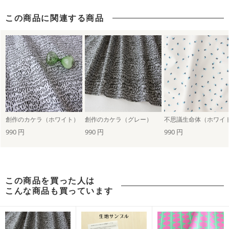
この商品に関連する商品
創作のカケラ（ホワイト）
創作のカケラ（グレー）
不思議生命体（ホワイ
990 円
990 円
990 円
この商品を買った人は
こんな商品も買っています