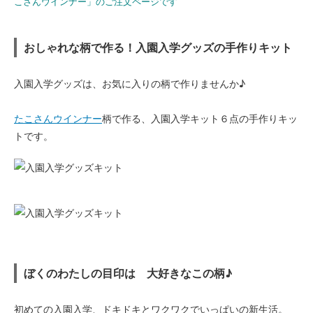
こさんウインナー」のご注文ページです
おしゃれな柄で作る！入園入学グッズの手作りキット
入園入学グッズは、お気に入りの柄で作りませんか♪
たこさんウインナー
柄で作る、入園入学キット６点の手作りキッ
トです。
ぼくのわたしの目印は 大好きなこの柄♪
初めての入園入学、ドキドキとワクワクでいっぱいの新生活。