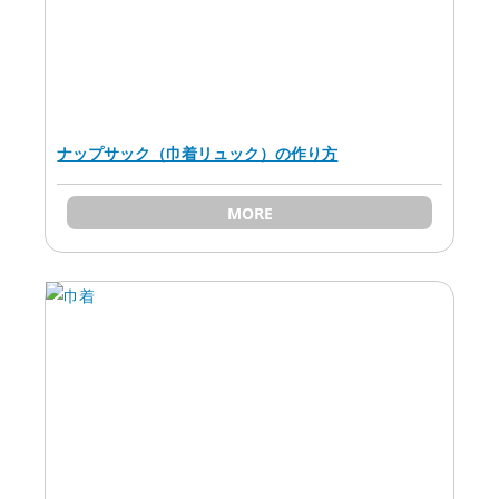
ナップサック（巾着リュック）の作り方
MORE