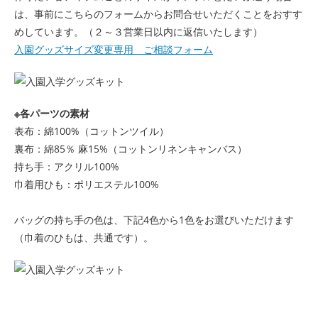
は、事前にこちらのフォームからお問合せいただくことをおすす
めしています。（２～３営業日以内に返信いたします）
入園グッズサイズ変更専用 ご相談フォーム
※各パーツの素材
表布：綿100%（コットンツイル）
裏布：綿85％ 麻15%（コットンリネンキャンバス）
持ち手：アクリル100%
巾着用ひも：ポリエステル100%
バッグの持ち手の色は、下記4色から1色をお選びいただけます
（巾着のひもは、共通です）。