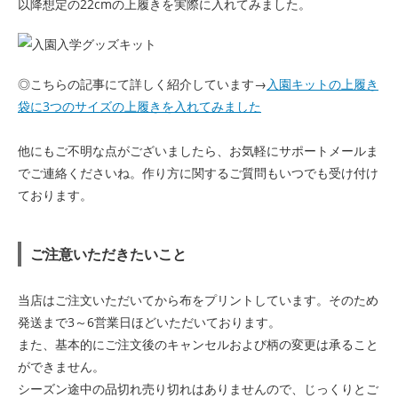
以降想定の22cmの上履きを実際に入れてみました。
◎こちらの記事にて詳しく紹介しています→
入園キットの上履き
袋に3つのサイズの上履きを入れてみました
他にもご不明な点がございましたら、お気軽にサポートメールま
でご連絡くださいね。作り方に関するご質問もいつでも受け付け
ております。
ご注意いただきたいこと
当店はご注文いただいてから布をプリントしています。そのため
発送まで3～6営業日ほどいただいております。
また、基本的にご注文後のキャンセルおよび柄の変更は承ること
ができません。
シーズン途中の品切れ売り切れはありませんので、じっくりとご