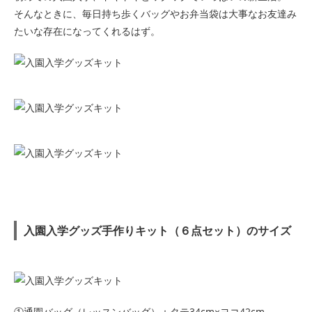
そんなときに、毎日持ち歩くバッグやお弁当袋は大事なお友達み
たいな存在になってくれるはず。
入園入学グッズ手作りキット（６点セット）のサイズ
①通園バッグ（レッスンバッグ）：タテ34cm×ヨコ42cm