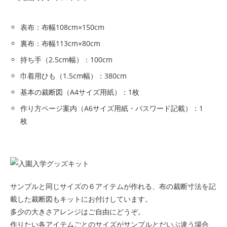
表布：布幅108cm×150cm
裏布：布幅113cm×80cm
持ち手（2.5cm幅）：100cm
巾着用ひも（1.5cm幅）：380cm
基本の裁断図（A4サイズ用紙）：1枚
作り方ページ案内（A6サイズ用紙・パスワード記載）：1
枚
サンプルと同じサイズの６アイテムが作れる、布の裁断寸法を記
載した裁断図もキットにお付けしています。
多少の大きさアレンジはご自由にどうぞ。
作りたい各アイテムごとのサイズがサンプルとだいぶ違う場合