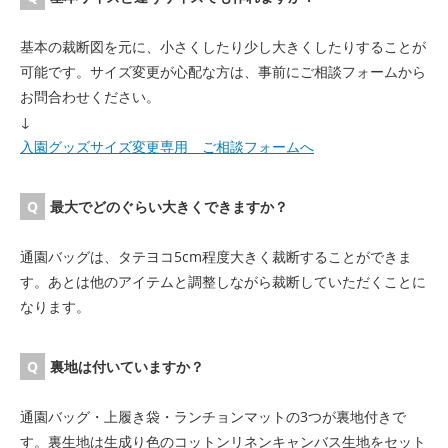
基本の裁断図を元に、小さくしたり少し大きくしたりすることが
可能です。サイズ変更が心配な方は、事前にご相談フォームから
お問合わせください。
↓
入園グッズサイズ変更専用 ご相談フォームへ
最大でどのぐらい大きくできますか？
通園バッグは、タテヨコ5cm程度大きく裁断することができま
す。あとは他のアイテムと調整しながら裁断していただくことに
なります。
裏地は付いていますか？
通園バッグ・上履き袋・ランチョンマットの3つが裏地付きで
す。裏生地は生成り色のコットンリネンキャンバス生地をセット