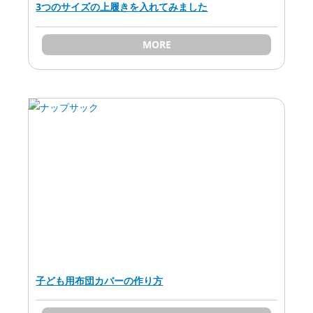
3つのサイズの上履きを入れてみました
MORE
子ども用布団カバーの作り方