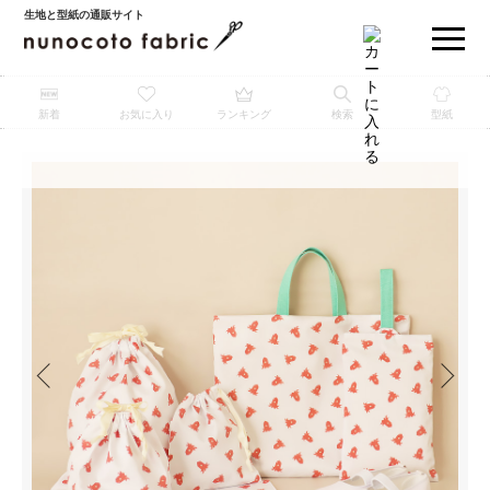
生地と型紙の通販サイト
新着
お気に入り
ランキング
検索
型紙