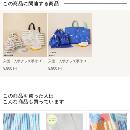
この商品に関連する商品
入園・入学グッズ手作りキット（６点セット）僕らの電車
入園・入学グッズ手作りキット（６点セット）planet
8,800 円
8,800 円
この商品を買った人は
こんな商品も買っています