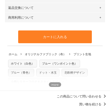
場合 → 購入数量「7」
６種類です。素材は100％コットン（オックス）・100％コ
返品交換について
・ネコポスでの配送は、布は2mまで型紙は2個までとなりま
ットン（ダブルガーゼ）・100％コットン（ローン）・コッ
す（一部例外有り）それ以上の場合は、ネコポスを選択して
トンリネン（ビエラ織）・100％コットン（ツイル）・
商用利用について
・布はご注文後に注文数量のみをプリントするため、
購入後
も送料の表示が600円となり宅急便での配送となります。
100％コットン（キャンバス・11号帆布）です。
の返品および交換は承ることができません
。購入時には商品
・受注生産（印刷後発送）のため、通常2～3営業日での発送
◎
各生地の詳細を見る
・当サイトで販売している生地は、すべて商用利用可能で
や用尺をお間違えのないようお願いします。思っていた色味
となります。
◎
生地見本サンプル（無料）を購入する
す。ハンドメイドサイトなどでの販売用アイテムの製作にご
と違う、などの理由での返品は承れません。予めご了承くだ
※万が一、検品時に不備が見つかった場合は、4～5営業日後
カートに入れる
利用いただけます。「nunocoto fabric使用」といった記載
さい。
の発送となる場合がございます。
も不要です。（製品化した際に起こる全ての問題、クレーム
※土日祝は営業日に含まれません。
につきましては当店及びnunocoto fabricは一切の責任を負
返品・交換対象の基準について詳しくは
こちら
※配送日のご指定は承れません。出来上がり次第、順次発送
ホーム
オリジナルファブリック（布）
プリント生地
※カットを希望の方は備考欄に「50cmずつカット希望」など
いませんのでご了承ください）
いたします。
ご記載ください（50cm単位でのカットのみ）
※有料型紙（ホームソーイング型紙シリーズ）および柄がえ
ホワイト（白色）
ブルー（ワンポイント色）
プリント布の仕様について
らべるキットに付属された型紙は商用利用できませんのでご
もっと詳しく見る
注意ください。型紙自体の転用・販売および型紙を使用して
ブルー（青色）
ドット・水玉
北欧柄デザイン
製作したものの販売も禁止とさせていただいております。
小柄なモチーフのテキスタイルデザイン
商用利用についての詳細はこちら
柄の向き上下左右（総柄）
鶴崎亜紀子
この商品について問い合わせる
買い物を続ける