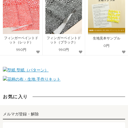
フィンガーペイントド
フィンガーペイントド
生地見本サンプル
ット（レッド）
ット（ブラック）
0円
990円
990円
型紙（パターン）
手作りキット
お気に入り
メルマガ登録・解除