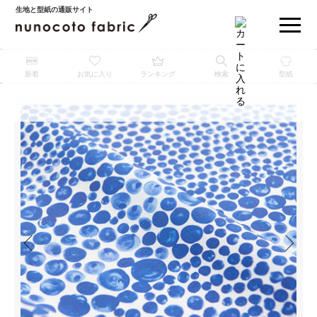
生地と型紙の通販サイト
新着
お気に入り
ランキング
検索
型紙