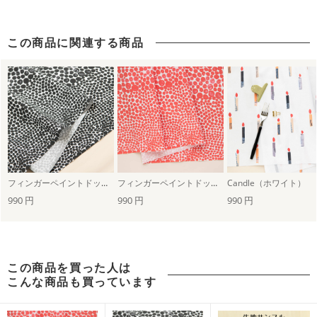
この商品に関連する商品
フィンガーペイントドット（ブラック）
フィンガーペイントドット（レッド）
Candle（ホワイト）
990 円
990 円
990 円
この商品を買った人は
こんな商品も買っています