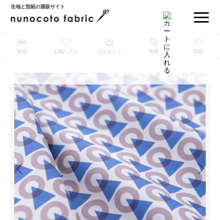
生地と型紙の通販サイト
新着
お気に入り
ランキング
検索
型紙