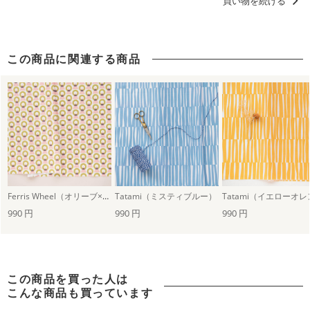
買い物を続ける
この商品に関連する商品
Ferris Wheel（オリーブ×コーラルピンク）
Tatami（ミスティブルー）
990 円
990 円
990 円
この商品を買った人は
こんな商品も買っています