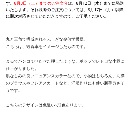
す。
8月8日（土）までのご注文分
は、8月12日（水）までに発送
いたします。それ以降のご注文については、8月17日（月）以降
に順次対応させていただきますので、ご了承ください。
丸と三角で構成されるふしぎな幾何学模様。
こちらは、観覧車をイメージしたものです。
まるでハンコでぺたぺた押したような、ポップでレトロな小柄に
仕上がりました。
肌なじみの良いニュアンスカラーなので、小物はもちろん、丸襟
のブラウスやフレアスカートなど、洋服作りにも使い勝手良さそ
うです。
こちらのデザインは色違いで2色あります。