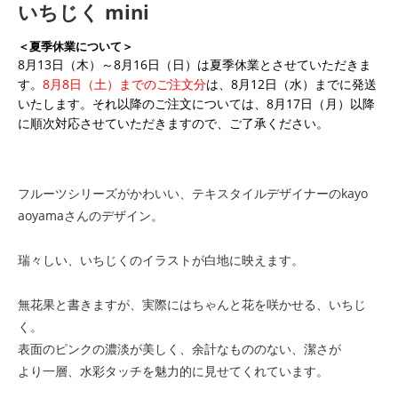
いちじく mini
＜夏季休業について＞
8月13日（木）～8月16日（日）は夏季休業とさせていただきま
す。
8月8日（土）までのご注文分
は、8月12日（水）までに発送
いたします。それ以降のご注文については、8月17日（月）以降
に順次対応させていただきますので、ご了承ください。
フルーツシリーズがかわいい、テキスタイルデザイナーのkayo
aoyamaさんのデザイン。
瑞々しい、いちじくのイラストが白地に映えます。
無花果と書きますが、実際にはちゃんと花を咲かせる、いちじ
く。
表面のピンクの濃淡が美しく、余計なもののない、潔さが
より一層、水彩タッチを魅力的に見せてくれています。