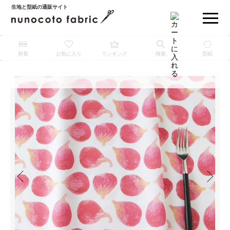
生地と型紙の通販サイト
新着
お気に入り
ランキング
検索
型紙