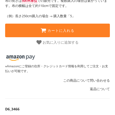
布の長さは
50cm単位
での販売です。複数購入の場合は繋がっていま
す。布の横幅は全て約110cmで固定です。
（例）長さ250cm購入の場合 → 購入数量「5」
カートに入れる
お気に入りに追加する
※Amazonにご登録の住所・クレジットカード情報を利用してご注文・お支
払いが可能です。
この商品について問い合わせる
返品について
D6_3466