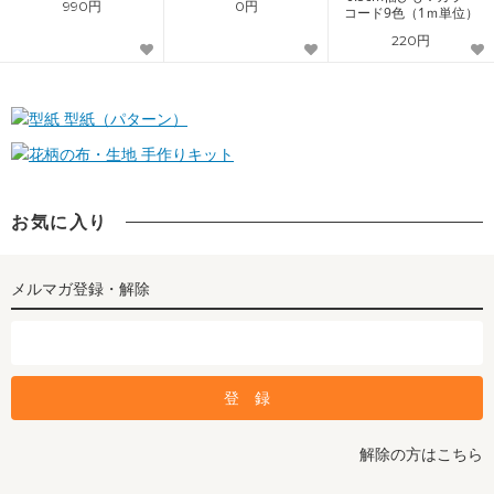
990円
0円
コード9色（1ｍ単位）
220円
型紙（パターン）
手作りキット
お気に入り
メルマガ登録・解除
解除の方はこちら