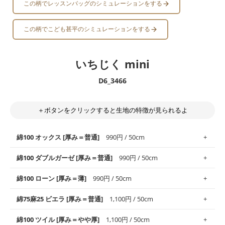
この柄でレッスンバッグのシミュレーションをする
この柄でこども甚平のシミュレーションをする
いちじく mini
D6_3466
＋ボタンをクリックすると生地の特徴が見られるよ
綿100 オックス [厚み＝普通]
990円 / 50cm
綿100 ダブルガーゼ [厚み＝普通]
990円 / 50cm
使いやすさNo.1！しなやかさと適度な張りを併せ持ち、通気性の
綿100 ローン [厚み＝薄]
990円 / 50cm
高さがオックス生地の特徴です。当サイトのオックス生地は、
や
や薄手
のものを使用しており、とても縫いやすいため、布小物全
柔らかくふんわりとした肌触りが特徴です。ベビー用品やハンカ
綿75麻25 ビエラ [厚み＝普通]
1,100円 / 50cm
般にお使いいただけます。
チなど直接肌に触れるアイテムに最適です。高い吸湿性・通気性
も備え、お手入れも簡単なのでオールシーズンで活躍してくれま
上質で薄手の平織りの生地です。軽やかさとなめらかな手触りの
綿100 ツイル [厚み＝やや厚]
1,100円 / 50cm
※レッスンバッグ、上履き袋などの通園通学グッズにはツイル生
す。
良さが魅力。透け感があるので、涼しげなトップスなどに最適で