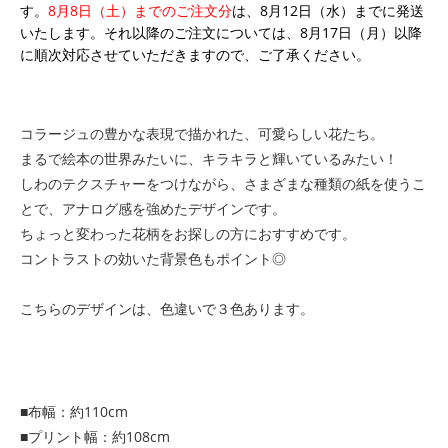
す。
8月8日（土）までのご注文分
は、8月12日（水）までに発送
いたします。それ以降のご注文については、8月17日（月）以降
に順次対応させていただきますので、ご了承ください。
コラージュの豊かな表現で描かれた、可愛らしい花たち。
まるで絵本の世界みたいに、キラキラと輝いているみたい！
しわのテクスチャーをつけながら、さまざまな種類の紙を使うこ
とで、アナログ感を強めたデザインです。
ちょっと変わった花柄をお探しの方におすすめです。
コントラストの効いた背景色もポイント◎
こちらのデザインは、色違いで３色あります。
■布幅：約110cm
■プリント幅：約108cm