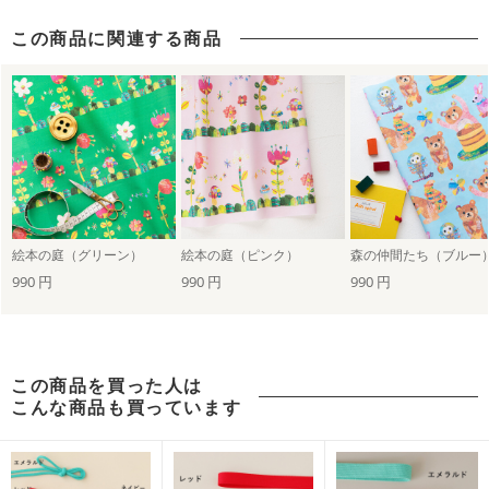
この商品に関連する商品
絵本の庭（グリーン）
絵本の庭（ピンク）
森の仲間たち（ブルー
990 円
990 円
990 円
この商品を買った人は
こんな商品も買っています