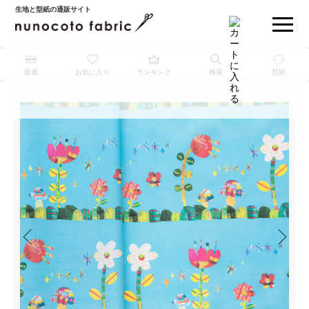
生地と型紙の通販サイト
新着
お気に入り
ランキング
検索
型紙