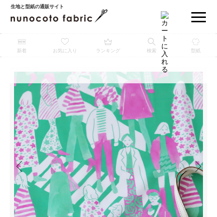
生地と型紙の通販サイト
新着
お気に入り
ランキング
検索
型紙