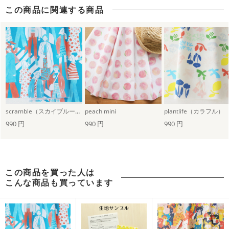
この商品に関連する商品
scramble（スカイブルー×バーミリオン）
peach mini
plantlife（カラフル）
990 円
990 円
990 円
この商品を買った人は
こんな商品も買っています