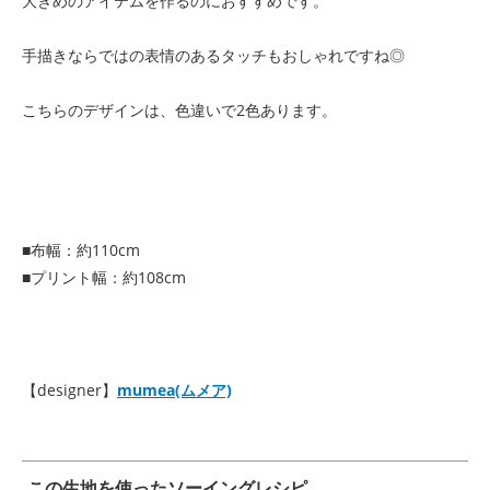
大きめのアイテムを作るのにおすすめです。
手描きならではの表情のあるタッチもおしゃれですね◎
こちらのデザインは、色違いで2色あります。
■布幅：約110cm
■プリント幅：約108cm
【designer】
mumea(ムメア)
この生地を使ったソーイングレシピ