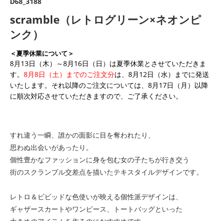
D68_3188
scramble（レトログリーン×ネオンピ
ンク）
＜夏季休業について＞
8月13日（木）～8月16日（日）は夏季休業とさせていただきま
す。
8月8日（土）までのご注文分
は、8月12日（水）までに発送
いたします。それ以降のご注文については、8月17日（月）以降
に順次対応させていただきますので、ご了承ください。
すれ違う一瞬、誰かの面影に目を奪われたり、
思わぬ出会いがあったり。
個性豊かなファッションに身を包む女の子たちが行き交う
街のスクランブル交差点を描いたテキスタイルデザインです。
レトロ＆ビビッドな色使いが映える個性派デザインは、
ギャザースカートやワンピース、トートバッグといった