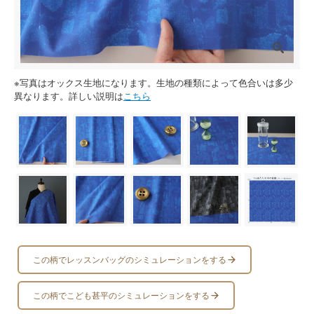
※写真はオックス生地になります。生地の種類によって色合いは多少
異なります。詳しい説明は
こちら
この柄でレッスンバッグのシミュレーションをする
この柄でこども甚平のシミュレーションをする