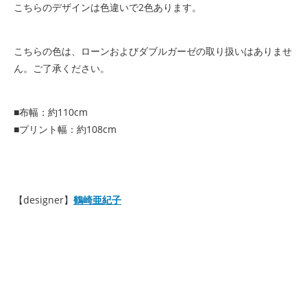
こちらのデザインは色違いで2色あります。
こちらの色は、ローンおよびダブルガーゼの取り扱いはありませ
ん。ご了承ください。
■布幅：約110cm
■プリント幅：約108cm
【designer】
鶴崎亜紀子