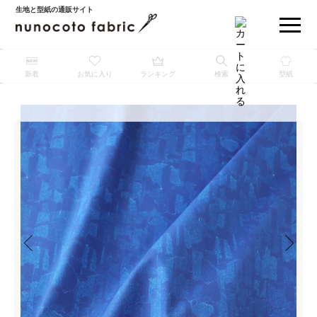
生地と型紙の通販サイト
新着
お気に入り
ランキング
検索
型紙