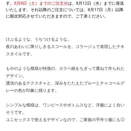
す。
8月8日（土）までのご注文分
は、8月12日（水）までに発送
いたします。それ以降のご注文については、8月17日（月）以降
に順次対応させていただきますので、ご了承ください。
けぶるような、うちつけるような。
夜のあわいに降りしきるスコールを、コラージュで表現したテキ
スタイルです。
もやのような模様が特徴の、カラペ紙をちぎって重ねて作られた
デザイン。
濃淡のあるテクスチャと、深みをたたえたブルーとチャコールグ
レーの色が印象に残ります。
シンプルな模様は、ワンピースやボトムスなど、洋服によく合い
そうです。
ユニセックスで使えるデザインなので、ご家族の手作り服にも◎