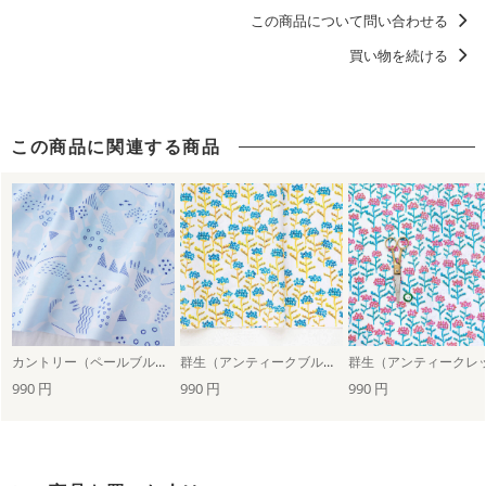
この商品について問い合わせる
ディティールに「惚れる。」デザイン
買い物を続ける
洋服に仕立てたくなるデザイン
この商品に関連する商品
カントリー（ペールブルー）
群生（アンティークブルー）
990 円
990 円
990 円