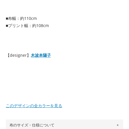
■布幅：約110cm
■プリント幅：約108cm
【designer】
木波本陽子
このデザインの全カラーを見る
布のサイズ・仕様について