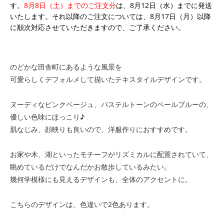
す。
8月8日（土）までのご注文分
は、8月12日（水）までに発送
いたします。それ以降のご注文については、8月17日（月）以降
に順次対応させていただきますので、ご了承ください。
のどかな田舎町にあるような風景を
可愛らしくデフォルメして描いたテキスタイルデザインです。
ヌーディなピンクベージュ、パステルトーンのペールブルーの、
優しい色味にほっこり♪
肌なじみ、顔映りも良いので、洋服作りにおすすめです。
お家や木、湖といったモチーフがリズミカルに配置されていて、
眺めているだけでなんだかお散歩しているみたい。
幾何学模様にも見えるデザインも、全体のアクセントに。
こちらのデザインは、色違いで2色あります。