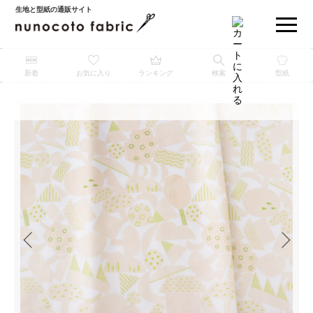
生地と型紙の通販サイト
新着
お気に入り
ランキング
検索
型紙