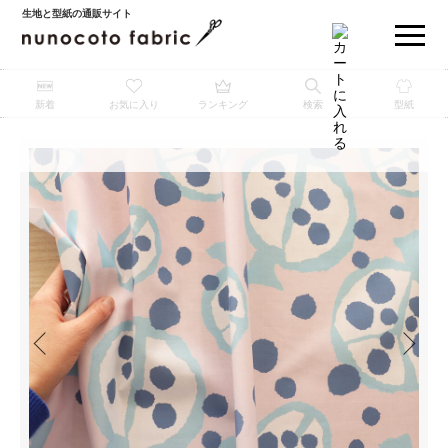
生地と型紙の通販サイト
新着
お気に入り
ランキング
検索
型紙