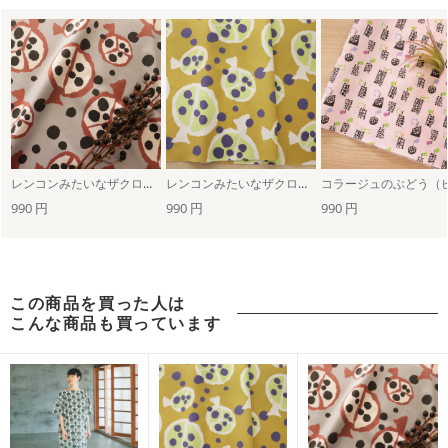
レンコンみたいなザクロ（グレー）
レンコンみたいなザクロ（ゴールド）
990 円
990 円
990 円
この商品を買った人は
こんな商品も買っています