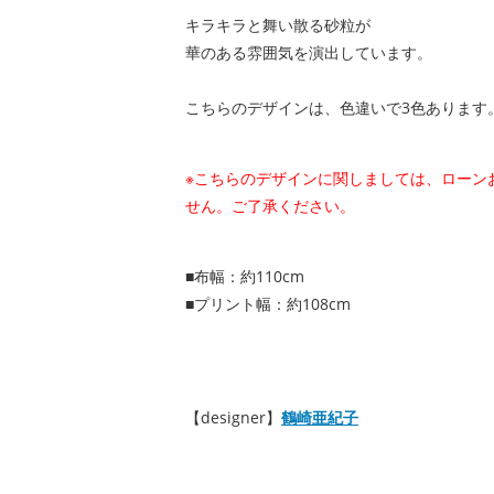
キラキラと舞い散る砂粒が
華のある雰囲気を演出しています。
こちらのデザインは、色違いで3色あります
※こちらのデザインに関しましては、ローン
せん。ご了承ください。
■布幅：約110cm
■プリント幅：約108cm
【designer】
鶴崎亜紀子