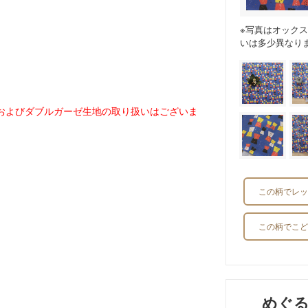
※写真はオック
いは多少異なり
。
およびダブルガーゼ生地の取り扱いはございま
この柄でレッ
この柄でこど
めぐ