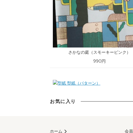
さかなの庭（スモーキーピンク）
990円
型紙（パターン）
お気に入り
ホーム
会員