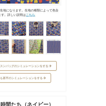
ス生地になります。生地の種類によって色合
ます。詳しい説明は
こちら
スンバッグのシミュレーションをする
も甚平のシミュレーションをする
る時間たち（ネイビー）