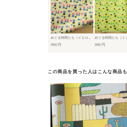
めぐる時間たち（イエローベージュ）
990 円
990 円
この商品を買った人は
こんな商品