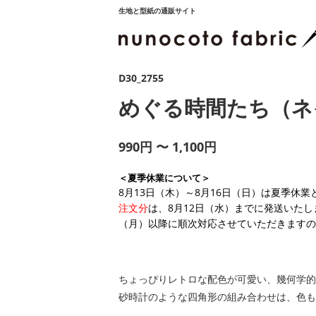
生地と型紙の通販サイト
D30_2755
めぐる時間たち（ネ
990円 〜 1,100円
＜夏季休業について＞
8月13日（木）～8月16日（日）は夏季休
注文分
は、8月12日（水）までに発送いたし
（月）以降に順次対応させていただきますの
ちょっぴりレトロな配色が可愛い、幾何学的
砂時計のような四角形の組み合わせは、色も