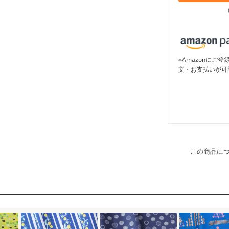
※Amazonに
文・お支払いが可
この商品に