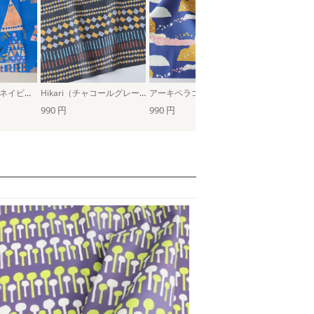
Hyvaa joulua！（ネイビー）
Hikari（チャコールグレー）
アーキペラゴ（ネイビー）
990 円
990 円
990 円