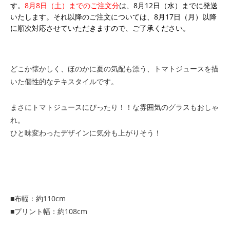
す。
8月8日（土）までのご注文分
は、8月12日（水）までに発送
いたします。それ以降のご注文については、8月17日（月）以降
に順次対応させていただきますので、ご了承ください。
どこか懐かしく、ほのかに夏の気配も漂う、トマトジュースを描
いた個性的なテキスタイルです。
まさにトマトジュースにぴったり！！な雰囲気のグラスもおしゃ
れ。
ひと味変わったデザインに気分も上がりそう！
■布幅：約110cm
■プリント幅：約108cm