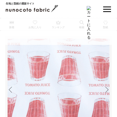
生地と型紙の通販サイト
新着
お気に入り
ランキング
検索
型紙