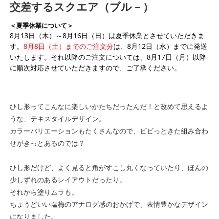
交差するスクエア（ブル－）
＜夏季休業について＞
8月13日（木）～8月16日（日）は夏季休業とさせていただきま
す。
8月8日（土）までのご注文分
は、8月12日（水）までに発送
いたします。それ以降のご注文については、8月17日（月）以降
に順次対応させていただきますので、ご了承ください。
ひし形ってこんなに楽しいかたちだったんだ！と改めて思えるよ
うな、テキスタイルデザイン。
カラーバリエーションもたくさんなので、ビビっときた組み合わ
せがきっとあるのでは？
ひし形だけど、よく見ると角がすこし丸くなっていたり、ほんの
少しずれのあるレイアウトだったり。
それから塗りムラも。
ちょうどいい塩梅のアナログ感のおかげで、表情豊かなデザイン
になりました。