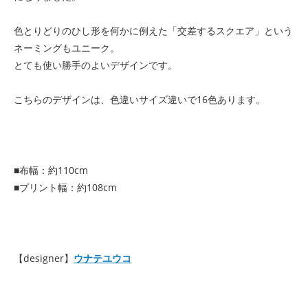
色とりどりのひし形を何かに例えた「交差するスクエア」という
ネーミングもユニーク。
とても使い勝手のよいデザインです。
こちらのデザインは、色違いサイズ違いで16色あります。
■布幅：約110cm
■プリント幅：約108cm
【designer】
ウナテユウコ