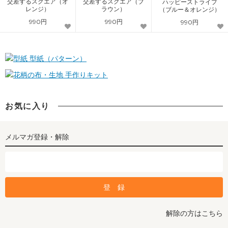
交差するスクエア（オ
交差するスクエア（ブ
ハッピーストライプ
レンジ）
ラウン）
（ブルー＆オレンジ）
990円
990円
990円
型紙（パターン）
手作りキット
お気に入り
メルマガ登録・解除
解除の方はこちら