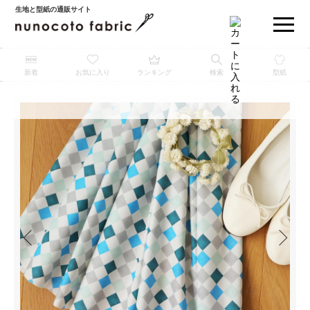
生地と型紙の通販サイト
新着
お気に入り
ランキング
検索
型紙