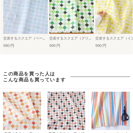
交差するスクエア（ペールトーン）
交差するスクエア（グリーン）
990 円
990 円
990 円
この商品を買った人は
こんな商品も買っています