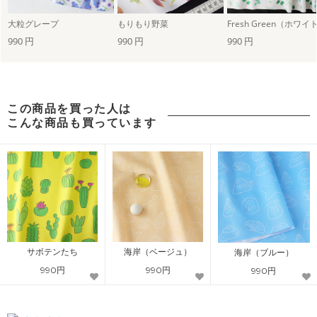
大粒グレープ
もりもり野菜
Fresh Green（ホワイ
990 円
990 円
990 円
この商品を買った人は
こんな商品も買っています
サボテンたち
海岸（ベージュ）
海岸（ブルー）
990円
990円
990円