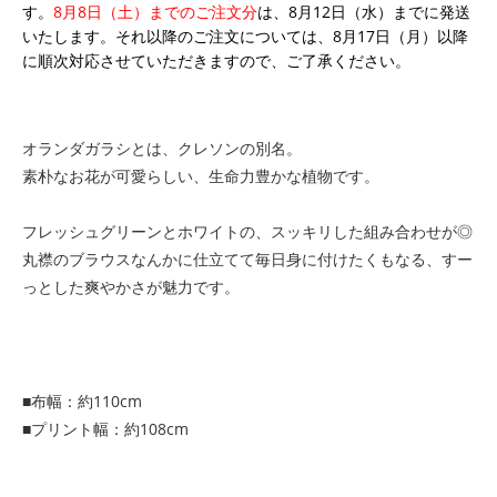
す。
8月8日（土）までのご注文分
は、8月12日（水）までに発送
いたします。それ以降のご注文については、8月17日（月）以降
に順次対応させていただきますので、ご了承ください。
オランダガラシとは、クレソンの別名。
素朴なお花が可愛らしい、生命力豊かな植物です。
フレッシュグリーンとホワイトの、スッキリした組み合わせが◎
丸襟のブラウスなんかに仕立てて毎日身に付けたくもなる、すー
っとした爽やかさが魅力です。
■布幅：約110cm
■プリント幅：約108cm