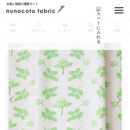
生地と型紙の通販サイト
新着
お気に入り
ランキング
検索
型紙