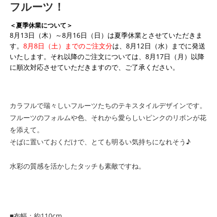
フルーツ！
＜夏季休業について＞
8月13日（木）～8月16日（日）は夏季休業とさせていただきま
す。
8月8日（土）までのご注文分
は、8月12日（水）までに発送
いたします。それ以降のご注文については、8月17日（月）以降
に順次対応させていただきますので、ご了承ください。
カラフルで瑞々しいフルーツたちのテキスタイルデザインです。
フルーツのフォルムや色、それから愛らしいピンクのリボンが花
を添えて。
そばに置いておくだけで、とても明るい気持ちになれそう♪
水彩の質感を活かしたタッチも素敵ですね。
■布幅：約110cm