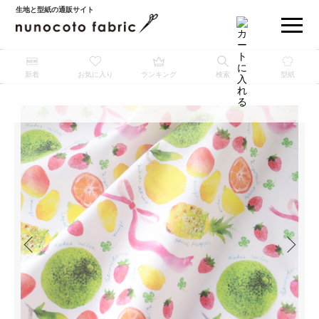
生地と型紙の通販サイト
新着
お気に入り
ランキング
検索
型紙