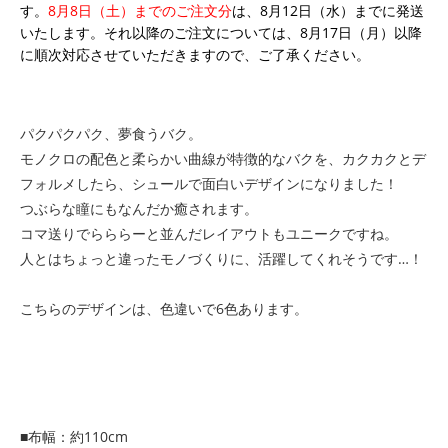
す。
8月8日（土）までのご注文分
は、8月12日（水）までに発送
いたします。それ以降のご注文については、8月17日（月）以降
に順次対応させていただきますので、ご了承ください。
パクパクパク、夢食うバク。
モノクロの配色と柔らかい曲線が特徴的なバクを、カクカクとデ
フォルメしたら、シュールで面白いデザインになりました！
つぶらな瞳にもなんだか癒されます。
コマ送りでらららーと並んだレイアウトもユニークですね。
人とはちょっと違ったモノづくりに、活躍してくれそうです…！
こちらのデザインは、色違いで6色あります。
■布幅：約110cm