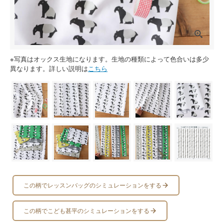
※写真はオックス生地になります。生地の種類によって色合いは多少
異なります。詳しい説明は
こちら
この柄でレッスンバッグのシミュレーションをする
この柄でこども甚平のシミュレーションをする