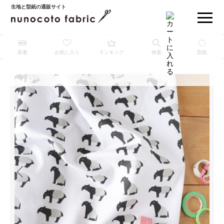
生地と型紙の通販サイト
新着
お気に入り
ランキング
検索
型紙