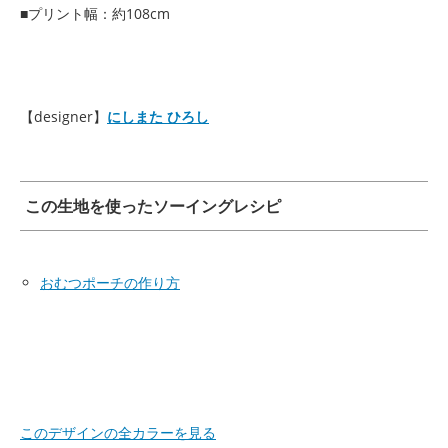
■プリント幅：約108cm
【designer】
にしまた ひろし
この生地を使ったソーイングレシピ
おむつポーチの作り方
このデザインの全カラーを見る