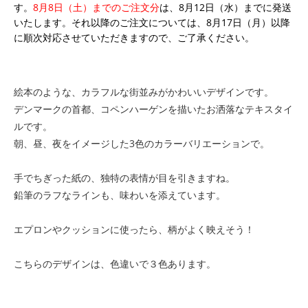
す。
8月8日（土）までのご注文分
は、8月12日（水）までに発送
いたします。それ以降のご注文については、8月17日（月）以降
に順次対応させていただきますので、ご了承ください。
絵本のような、カラフルな街並みがかわいいデザインです。
デンマークの首都、コペンハーゲンを描いたお洒落なテキスタイ
ルです。
朝、昼、夜をイメージした3色のカラーバリエーションで。
手でちぎった紙の、独特の表情が目を引きますね。
鉛筆のラフなラインも、味わいを添えています。
エプロンやクッションに使ったら、柄がよく映えそう！
こちらのデザインは、色違いで３色あります。