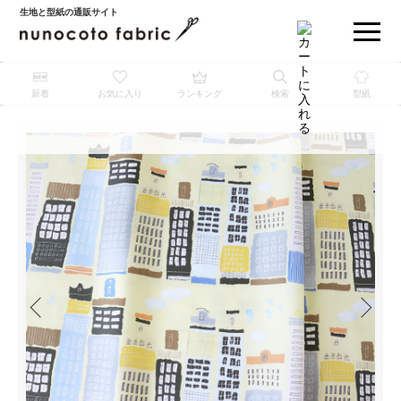
生地と型紙の通販サイト
新着
お気に入り
ランキング
検索
型紙