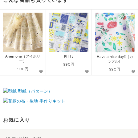
こんな商品も買っています
Anemone（アイボリ
KITTE
Have a nice day!!（カ
ー）
ラフル）
990円
990円
990円
型紙（パターン）
手作りキット
お気に入り