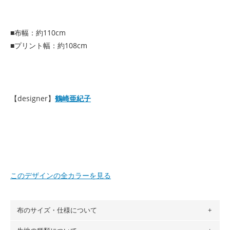
■布幅：約110cm
■プリント幅：約108cm
【designer】
鶴崎亜紀子
このデザインの全カラーを見る
布のサイズ・仕様について