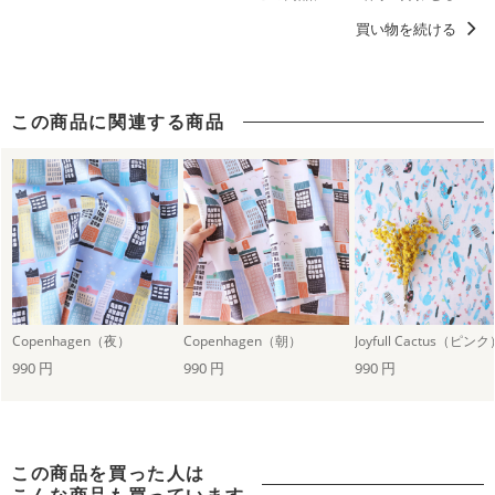
買い物を続ける
この商品に関連する商品
Copenhagen（夜）
Copenhagen（朝）
Joyfull Cactus（ピンク
990 円
990 円
990 円
この商品を買った人は