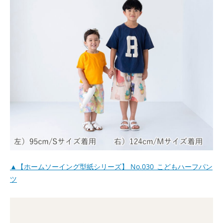
▲【ホームソーイング型紙シリーズ】 No.030_こどもハーフパン
ツ