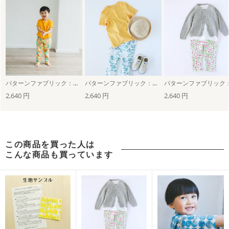
パターンファブリック：ゆるテーパードパンツ（Lindo）
パターンファブリック：ゆるテーパードパンツ（fish! fish! fish!）
2,640 円
2,640 円
2,640 円
この商品を買った人は
こんな商品も買っています