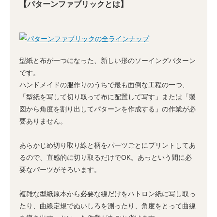
【パターンファブリックとは】
型紙と布が一つになった、新しい形のソーイングパターン
です。
ハンドメイドの服作りのうちで最も面倒な工程の一つ、
「型紙を写して切り取って布に配置して写す」または「製
図から角度を割り出してパターンを作成する」の作業が必
要ありません。
あらかじめ切り取り線と柄をパーツごとにプリントしてあ
るので、直感的に切り取るだけでOK。あっという間に必
要なパーツがそろいます。
複雑な型紙原本から必要な線だけをハトロン紙に写し取っ
たり、曲線定規でぬいしろを測ったり、角度をとって曲線