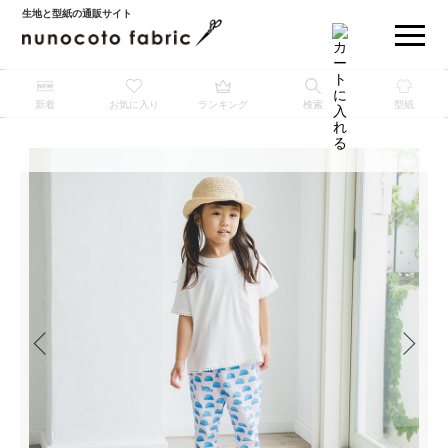
生地と型紙の通販サイト
新着
お気に入り
ランキング
検索
型紙