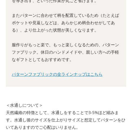
を導き出す、といった作業が丸ごと省けます。
またパターンに合わせて柄を配置しているため（たとえば
ポケットや見返しなどは、あらかじめ柄合わせがしてあ
る）、より仕上がった状態が美しくなります。
服作りがもっと楽で、もっと楽しくなるための、パターン
ファブリック。休日のハンドメイドや、親しい方への手軽
なギフトとしてもおすすめです。
パターンファブリックの全ラインナップはこちら
＜水通しについて＞
天然繊維の特徴として、水通しをすることで3-5%ほど縮みま
す。水通し後のサイズを仕上がりサイズと想定してパターンをひ
いてありますのでご心配はいりません。