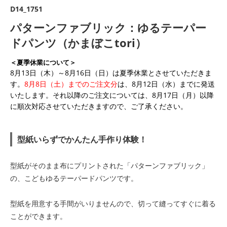
D14_1751
パターンファブリック：ゆるテーパー
ドパンツ（かまぼこtori）
＜夏季休業について＞
8月13日（木）～8月16日（日）は夏季休業とさせていただきま
す。
8月8日（土）までのご注文分
は、8月12日（水）までに発送
いたします。それ以降のご注文については、8月17日（月）以降
に順次対応させていただきますので、ご了承ください。
型紙いらずでかんたん手作り体験！
型紙がそのまま布にプリントされた「パターンファブリック」
の、こどもゆるテーパードパンツです。
型紙を用意する手間がいりませんので、切って縫ってすぐに着る
ことができます。