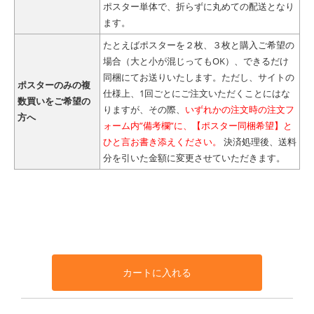
ポスター単体で、折らずに丸めての配送となり
ます。
たとえばポスターを２枚、３枚と購入ご希望の
場合（大と小が混じってもOK）、できるだけ
同梱にてお送りいたします。ただし、サイトの
ポスターのみの複
仕様上、1回ごとにご注文いただくことにはな
数買いをご希望の
りますが、その際、
いずれかの注文時の注文フ
方へ
ォーム内”備考欄”に、【ポスター同梱希望】と
ひと言お書き添えください。
決済処理後、送料
分を引いた金額に変更させていただきます。
カートに入れる