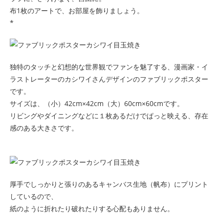
布1枚のアートで、お部屋を飾りましょう。
*
独特のタッチと幻想的な世界観でファンを魅了する、漫画家・イ
ラストレーターのカシワイさんデザインのファブリックポスター
です。
サイズは、（小）42cm×42cm（大）60cm×60cmです。
リビングやダイニングなどに１枚あるだけでぱっと映える、存在
感のある大きさです。
厚手でしっかりと張りのあるキャンバス生地（帆布）にプリント
しているので、
紙のように折れたり破れたりする心配もありません。