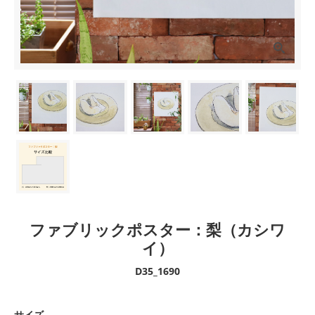
ファブリックポスター：梨（カシワ
イ）
D35_1690
サイズ