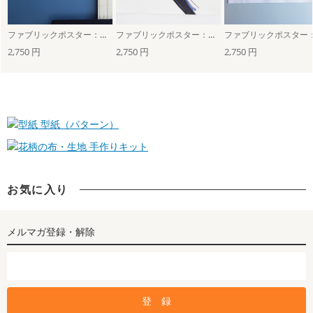
ファブリックポスター：灯台（カシワイ）
ファブリックポスター：目玉焼き（カシワイ）
2,750 円
2,750 円
2,750 円
型紙（パターン）
手作りキット
お気に入り
メルマガ登録・解除