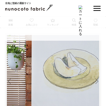
生地と型紙の通販サイト
新着
お気に入り
ランキング
検索
型紙