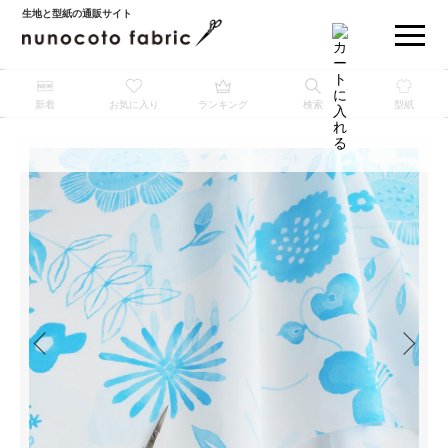
生地と型紙の通販サイト
新着
お気に入り
ランキング
検索
型紙