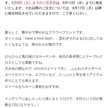
す。
8月8日（土）までのご注文分
は、8月12日（水）までに発送
いたします。それ以降のご注文については、8月17日（月）以降
に順次対応させていただきますので、ご了承ください。
夏らしく、爽やかで華やかなフラワープリントです。
タイトルは「Have a nice day!!」。思わずそのまま口に出してみ
たくなるような、軽やかさが魅力です。
ひらひらと風の抜けるカーテンや、休日の食卓用にとテーブルク
ロスとしても素敵ですね。
大きめの柄なので（61cmリピートです）、ふんわりギャザース
カートやストール、エプロンなど、たっぷりと布を使うアイテム
作りにとても映えます。
ストールならローン素材がおすすめ。
インテリアにあしらったり身にまとうだけで、今日という日が素
敵な1日になりそう…！