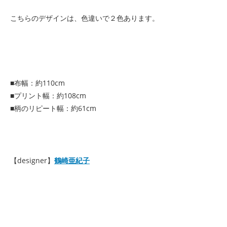
こちらのデザインは、色違いで２色あります。
■布幅：約110cm
■プリント幅：約108cm
■柄のリピート幅：約61cm
【designer】
鶴崎亜紀子