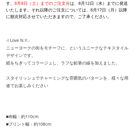
す。
8月8日（土）までのご注文分
は、8月12日（水）までに発送
いたします。それ以降のご注文については、8月17日（月）以降
に順次対応させていただきますので、ご了承ください。
-I Love N.Y.-
ニューヨークの街をモチーフに、というユニークなテキスタイル
デザインです。
紙をちぎってコラージュし、ラフな鉛筆の線を加えました。
スタイリッシュでチャーミングな雰囲気のパターンを、様々な用
途でお楽しみください
■布幅：約110cm
■プリント幅：約108cm