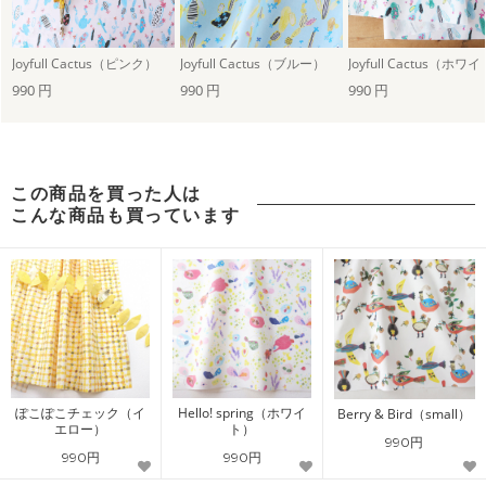
Joyfull Cactus（ピンク）
Joyfull Cactus（ブルー）
Joyfull Cactus（ホワ
990 円
990 円
990 円
この商品を買った人は
こんな商品も買っています
ぽこぽこチェック（イ
Hello! spring（ホワイ
Berry & Bird（small）
エロー）
ト）
990円
990円
990円