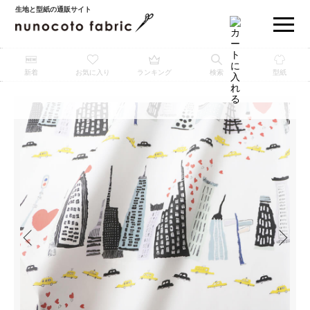
生地と型紙の通販サイト
新着
お気に入り
ランキング
検索
型紙