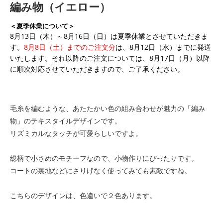
編み物（イエロー）
＜夏季休業について＞
8月13日（木）～8月16日（日）は夏季休業とさせていただきま
す。
8月8日（土）までのご注文分
は、8月12日（水）までに発送
いたします。それ以降のご注文については、8月17日（月）以降
に順次対応させていただきますので、ご了承ください。
毛糸を編むような、あたたかい色の組み合わせが魅力の「編み
物」のテキスタイルデザインです。
リズミカルなタッチが可愛らしいですよ。
総柄で小さめのモチーフなので、小物作りにぴったりです。
コートの裏地などにさりげなく使ってみても素敵ですね。
こちらのデザインは、色違いで２色あります。