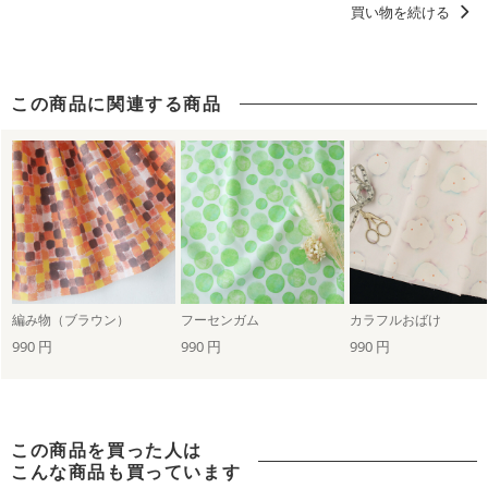
買い物を続ける
この商品に関連する商品
編み物（ブラウン）
フーセンガム
カラフルおばけ
990 円
990 円
990 円
この商品を買った人は
こんな商品も買っています