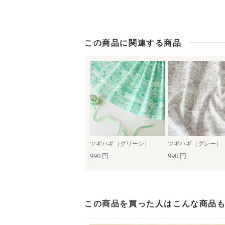
この商品に関連する商品
ツギハギ（グリーン）
ツギハギ（グレー）
990 円
990 円
この商品を買った人は
こんな商品