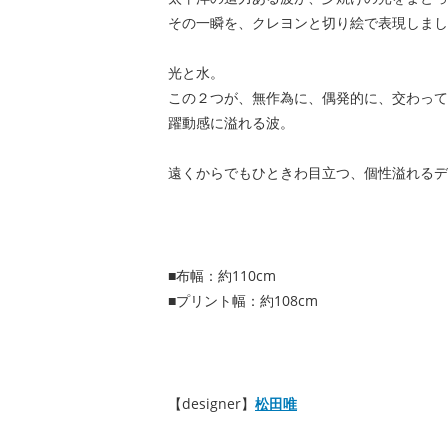
その一瞬を、クレヨンと切り絵で表現しまし
光と水。
この２つが、無作為に、偶発的に、交わって
躍動感に溢れる波。
遠くからでもひときわ目立つ、個性溢れるデ
■布幅：約110cm
■プリント幅：約108cm
【designer】
松田唯