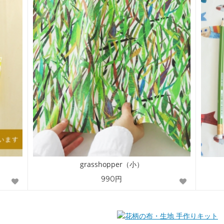
grasshopper（小）
990円
手作りキット