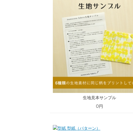
生地見本サンプル
0円
型紙（パターン）