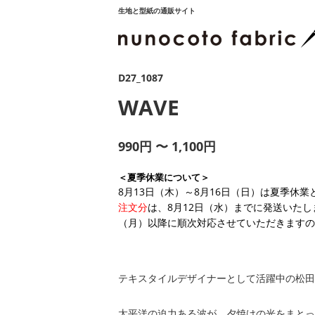
生地と型紙の通販サイト
D27_1087
WAVE
990円 〜 1,100円
＜夏季休業について＞
8月13日（木）～8月16日（日）は夏季休
注文分
は、8月12日（水）までに発送いたし
（月）以降に順次対応させていただきますの
テキスタイルデザイナーとして活躍中の松田
太平洋の迫力ある波が、夕焼けの光をまとっ