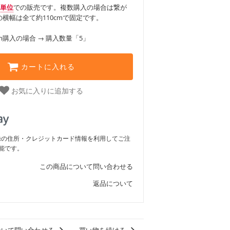
m単位
での販売です。複数購入の場合は繋が
横幅は全て約110cmで固定です。
m購入の場合 → 購入数量「5」
カートに入れる
お気に入りに追加する
ご登録の住所・クレジットカード情報を利用してご注
能です。
この商品について問い合わせる
返品について