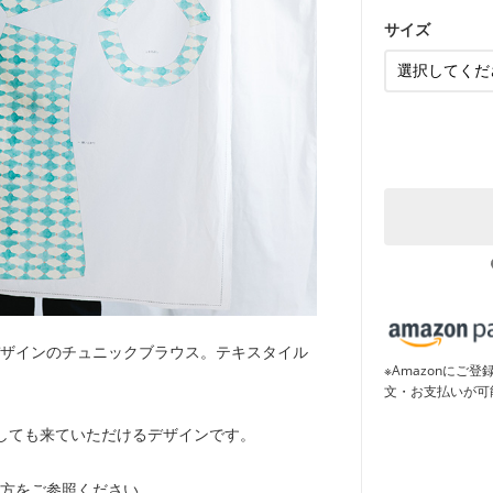
サイズ
ザインのチュニックブラウス。テキスタイル
※Amazonに
文・お支払いが可
しても来ていただけるデザインです。
方をご参照ください。