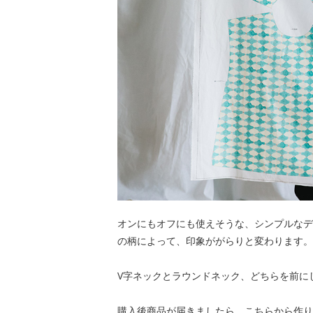
オンにもオフにも使えそうな、シンプルなデ
の柄によって、印象ががらりと変わります。
V字ネックとラウンドネック、どちらを前に
購入後商品が届きましたら、こちらから作り