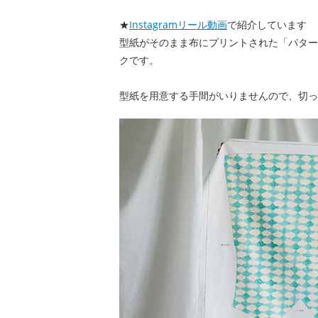
★
Instagramリール動画
で紹介しています
型紙がそのまま布にプリントされた「パター
クです。
型紙を用意する手間がいりませんので、切っ