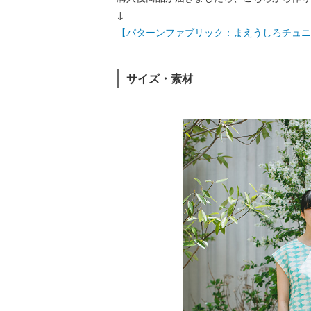
↓
【パターンファブリック：まえうしろチュニ
サイズ・素材