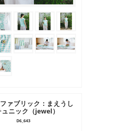
ファブリック：まえうし
ュニック（jewel）
D6_643