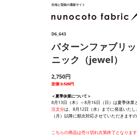
生地と型紙の通販サイト
D6_643
パターンファブリッ
ニック（jewel）
2,750円
定価 3,520円
＜夏季休業について＞
8月13日（木）～8月16日（日）は夏季休
注文分
は、8月12日（水）までに発送いたし
（月）以降に順次対応させていただきますの
こちらの商品は売り切れ次第終了となります