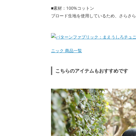
■素材：100%コットン
ブロード生地を使用しているため、さらさら
ニック 商品一覧
こちらのアイテムもおすすめです