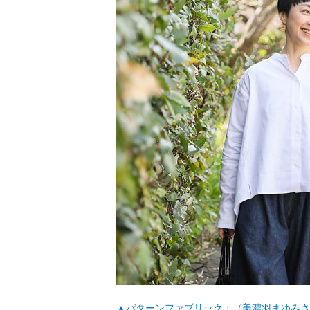
▲パターンファブリック：（美濃羽まゆみさ