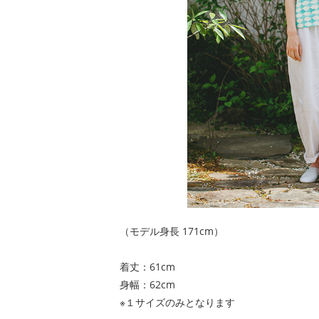
（モデル身長 171cm）
着丈：61cm
身幅：62cm
※１サイズのみとなります