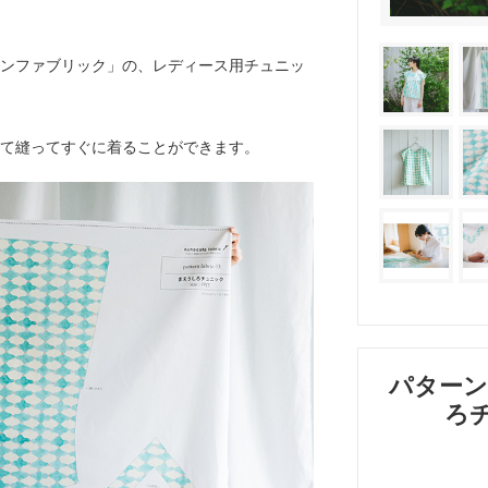
ンファブリック」の、レディース用チュニッ
て縫ってすぐに着ることができます。
パターン
ろチ