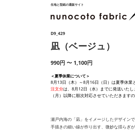
生地と型紙の通販サイト
D9_429
凪（ベージュ）
990円 〜 1,100円
＜夏季休業について＞
8月13日（木）～8月16日（日）は夏季休
注文分
は、8月12日（水）までに発送いたし
（月）以降に順次対応させていただきますの
瀬戸内海の「凪」をイメージしたデザインで
手描きの細い線が作り出す、微妙な揺らぎが