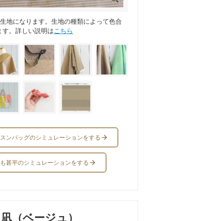
ス生地になります。生地の種類によって色合
ます。詳しい説明は
こちら
スンバッグのシミュレーションをする
も甚平のシミュレーションをする
凪（ベージュ）