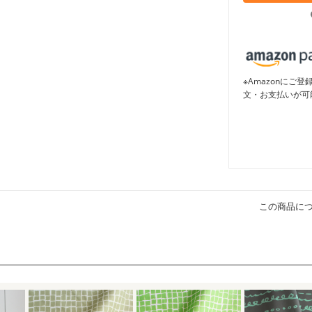
※Amazonに
文・お支払いが可
この商品に