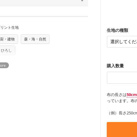
するため、
購入後の返品および交換は承る
ンケースなど
も服
もっと詳しく
・レッスンバ
す。
をお間違えのないようお願いします。思っ
～3営業日での発送となります。
・布団カバー
・トートバッ
商用利用可能です。ハンドメイドサイトな
承れません。予めご了承ください。
・甚平、浴衣
は、4～5営業日後の発送となる場合がござ
・カーテン、
・トートバッ
す。「nunocoto fabric使用」といっ
アイテム
・ポーチ、ペ
もっと詳しく
プリント生地
る全ての問題、クレームにつきましては当
・パンツ、タ
ちら
・インテリア
生地の種類
任を負いませんのでご了承ください）
・工作用エプ
り次第、順次発送いたします。
もっと詳しく
宙・建物
森・海・自然
つカット希望」などご記載ください（50cm
ズ）および柄がえらべるキットに付属された
もっと詳しく
さい。型紙自体の転用・販売および型紙を
 ひろし
ていただいております。
る
購入数量
布の長さは
50c
っています。布の
（例）長さ250c