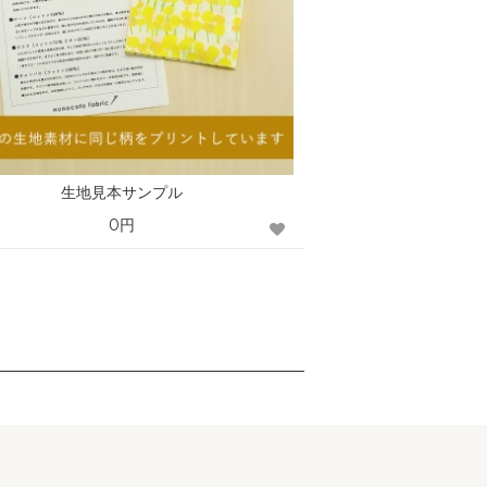
生地見本サンプル
0円