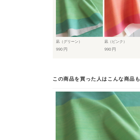
凪（グリーン）
凪（ピンク）
990 円
990 円
この商品を買った人は
こんな商品