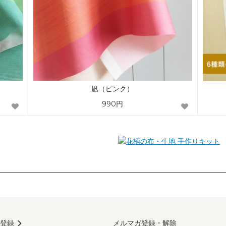
凪（ピンク）
990円
手作りキット
登録
メルマガ登録・解除