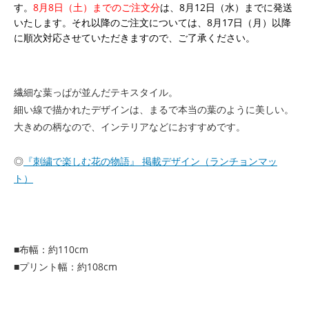
す。
8月8日（土）までのご注文分
は、8月12日（水）までに発送
いたします。それ以降のご注文については、8月17日（月）以降
に順次対応させていただきますので、ご了承ください。
繊細な葉っぱが並んだテキスタイル。
細い線で描かれたデザインは、まるで本当の葉のように美しい。
大きめの柄なので、インテリアなどにおすすめです。
◎
『刺繍で楽しむ花の物語』 掲載デザイン（ランチョンマッ
ト）
■布幅：約110cm
■プリント幅：約108cm