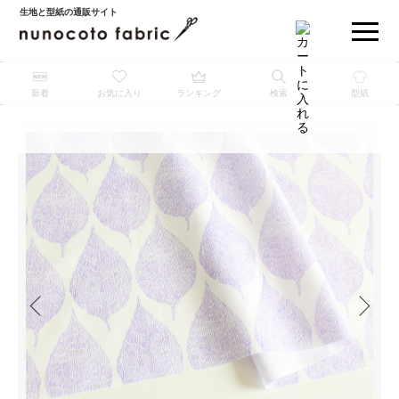
生地と型紙の通販サイト
新着
お気に入り
ランキング
検索
型紙