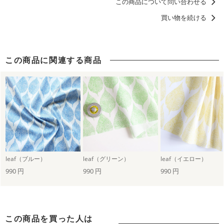
この商品について問い合わせる
買い物を続ける
この商品に関連する商品
leaf（ブルー）
leaf（グリーン）
leaf（イエロー）
990 円
990 円
990 円
この商品を買った人は