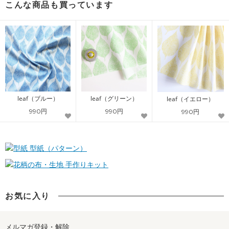
こんな商品も買っています
leaf（ブルー）
leaf（グリーン）
leaf（イエロー）
990円
990円
990円
型紙（パターン）
手作りキット
お気に入り
メルマガ登録・解除