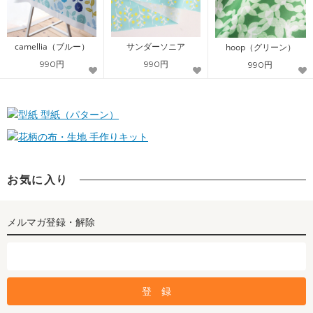
camellia（ブルー）
サンダーソニア
hoop（グリーン）
990円
990円
990円
型紙（パターン）
手作りキット
お気に入り
メルマガ登録・解除