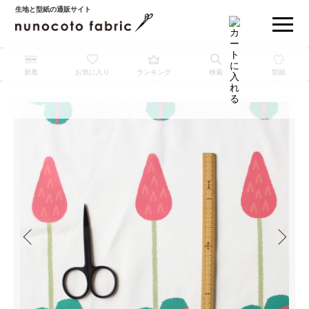
生地と型紙の通販サイト
新着
お気に入り
ランキング
検索
型紙