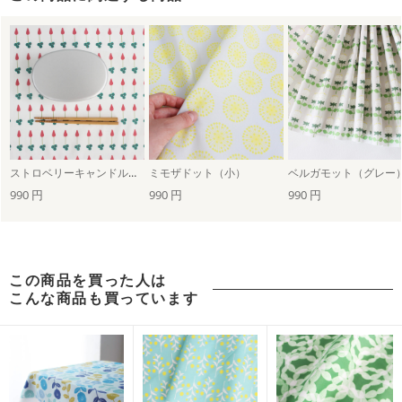
ストロベリーキャンドル（小）
ミモザドット（小）
ベルガモット（グレー
990 円
990 円
990 円
この商品を買った人は
こんな商品も買っています