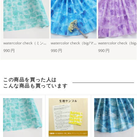
watercolor check（ミントブルー）
watercolor check（big/マリンブルー）
990 円
990 円
990 円
この商品を買った人は
こんな商品も買っています