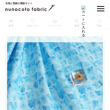
生地と型紙の通販サイト
新着
お気に入り
ランキング
検索
型紙