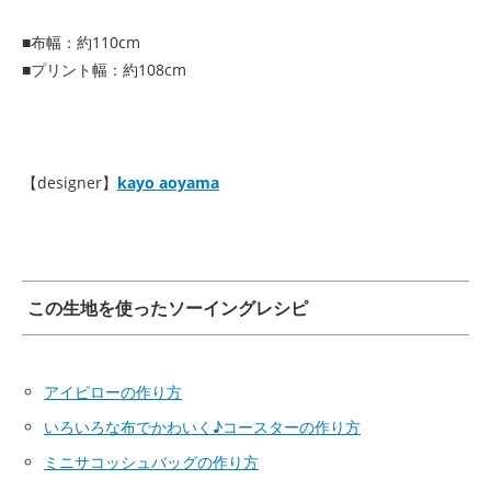
■布幅：約110cm
■プリント幅：約108cm
【designer】
kayo aoyama
この生地を使ったソーイングレシピ
アイピローの作り方
いろいろな布でかわいく♪コースターの作り方
ミニサコッシュバッグの作り方