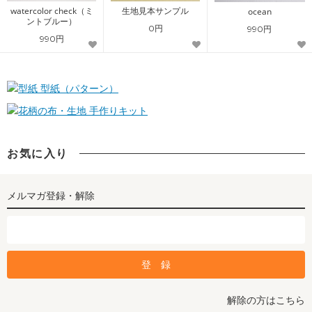
watercolor check（ミ
生地見本サンプル
ocean
ントブルー）
0円
990円
990円
型紙（パターン）
手作りキット
お気に入り
メルマガ登録・解除
解除の方はこちら