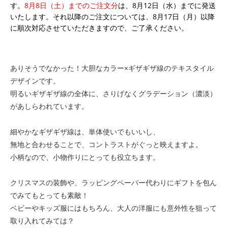
す。
8月8日（土）までのご注文分
は、8月12日（水）までに発送
いたします。それ以降のご注文については、8月17日（月）以降
に順次対応させていただきますので、ご了承ください。
ありそうでなかった！大胆なカラー×ギザギザ線のテキスタイル
デザインです。
明るいギザギザ線の全体に、さりげなくグラデーション（濃淡）
があしらわれています。
細やかなギザギザ線は、単体使いでもいいし、
無地と合わせることで、コントラストがぐっと映えますよ。
小柄なので、小物作りにとっても役立ちます。
クリスマスの装飾や、ラッピングペーパー代わりにギフトを包ん
でみてもとっても素敵！
ベビーやキッズ服にはもちろん、大人の洋服にも意外性を狙って
取り入れてみては？