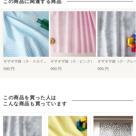
この商品に関連する商品
ギザギザ線（小・スカイブルー）
ギザギザ線（小・ピンク）
ギザギザ線（小・グレ
990 円
990 円
990 円
この商品を買った人は
こんな商品も買っています