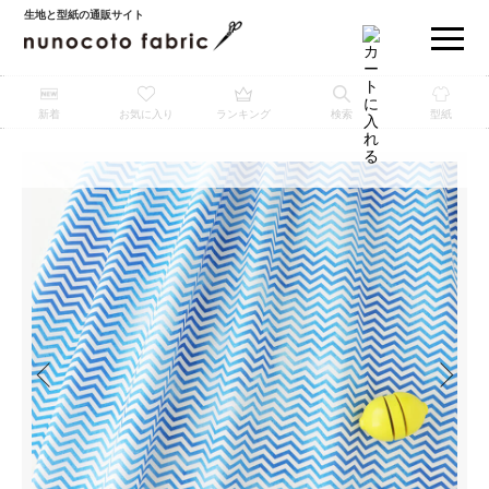
生地と型紙の通販サイト
新着
お気に入り
ランキング
検索
型紙