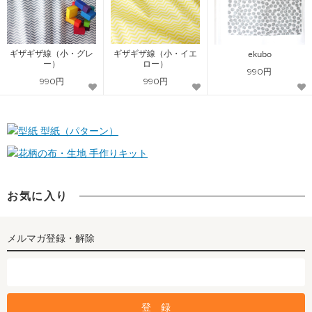
ギザギザ線（小・グレ
ギザギザ線（小・イエ
ekubo
ー）
ロー）
990円
990円
990円
型紙（パターン）
手作りキット
お気に入り
メルマガ登録・解除