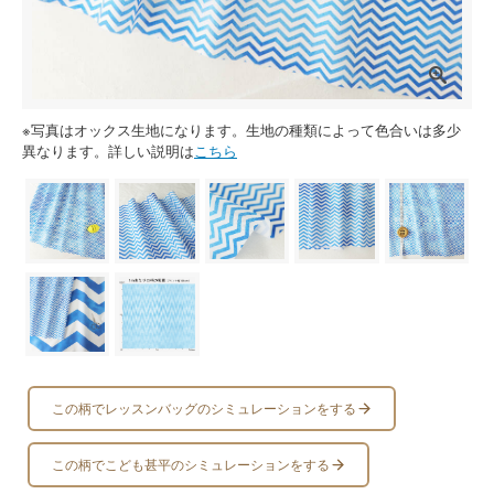
※写真はオックス生地になります。生地の種類によって色合いは多少
異なります。詳しい説明は
こちら
この柄でレッスンバッグのシミュレーションをする
この柄でこども甚平のシミュレーションをする