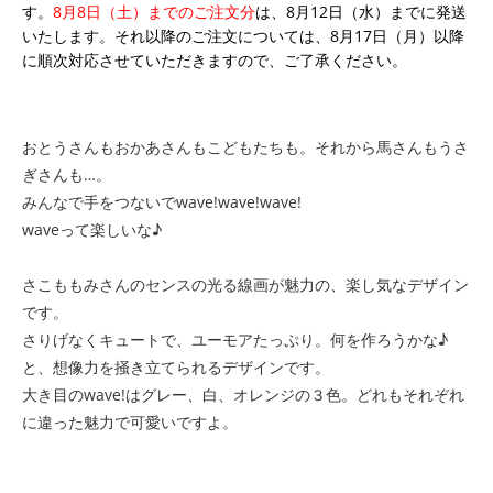
す。
8月8日（土）までのご注文分
は、8月12日（水）までに発送
いたします。それ以降のご注文については、8月17日（月）以降
に順次対応させていただきますので、ご了承ください。
おとうさんもおかあさんもこどもたちも。それから馬さんもうさ
ぎさんも…。
みんなで手をつないでwave!wave!wave!
waveって楽しいな♪
さこももみさんのセンスの光る線画が魅力の、楽し気なデザイン
です。
さりげなくキュートで、ユーモアたっぷり。何を作ろうかな♪
と、想像力を掻き立てられるデザインです。
大き目のwave!はグレー、白、オレンジの３色。どれもそれぞれ
に違った魅力で可愛いですよ。