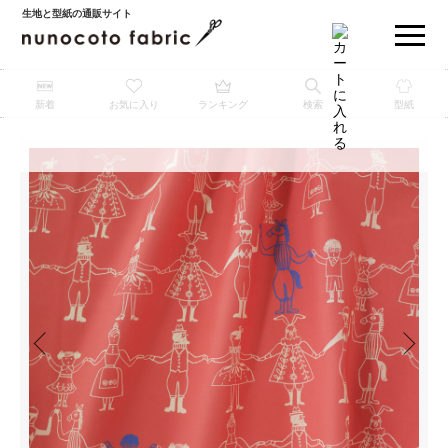
生地と型紙の通販サイト
新着
お気に入り
ランキング
検索
型紙