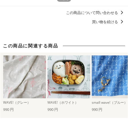
ヴィヴィッド
ポップ
さこももみ
この商品について問い合わせる
買い物を続ける
この商品に関連する商品
WAVE!（グレー）
WAVE!（ホワイト）
small wave!（ブルー）
990 円
990 円
990 円