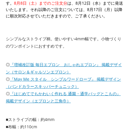
す。
8月8日（土）までのご注文分
は、8月12日（水）までに発送
いたします。それ以降のご注文については、8月17日（月）以降
に順次対応させていただきますので、ご了承ください。
シンプルなストライプ柄。使いやすい4mm幅です。小物づくり
のワンポイントにおすすめです。
◎
『増補改訂版 毎日エプロン おしゃれエプロン』 掲載デザイ
ン（サロン＆ギャルソンエプロン）
◎
『May Me スタイル シンプルワードローブ』 掲載デザイン
（バンドカラースキッパーチュニック）
◎
『はじめてでもかわいく作れる 通園・通学バッグとこもの』
掲載デザイン（エプロンと三角巾）
■ストライプの幅：約4mm
■布幅：約110cm