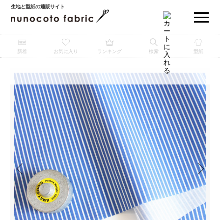
生地と型紙の通販サイト
新着
お気に入り
ランキング
検索
型紙