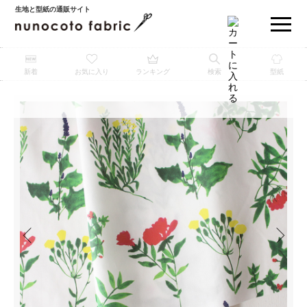
生地と型紙の通販サイト
新着
お気に入り
ランキング
検索
型紙