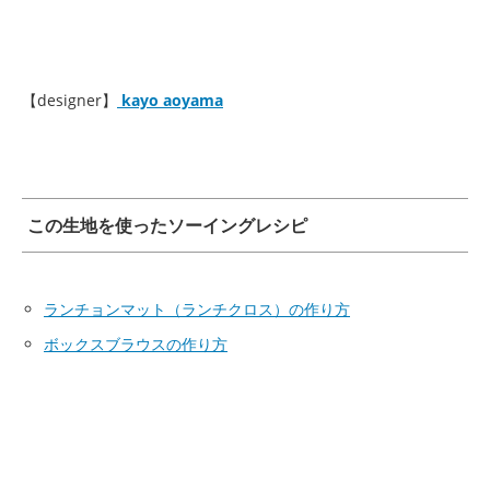
【designer】
kayo aoyama
この生地を使ったソーイングレシピ
ランチョンマット（ランチクロス）の作り方
ボックスブラウスの作り方