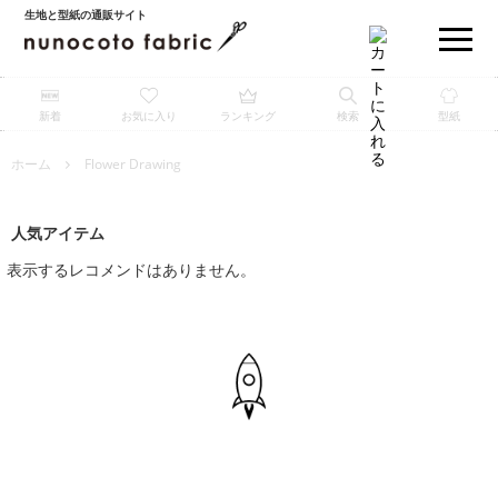
生地と型紙の通販サイト
新着
お気に入り
ランキング
検索
型紙
ホーム
Flower Drawing
人気アイテム
表示するレコメンドはありません。