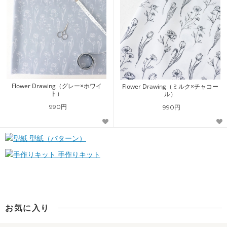
Flower Drawing（グレー×ホワイ
Flower Drawing（ミルク×チャコー
ト）
ル）
990円
990円
型紙（パターン）
手作りキット
お気に入り