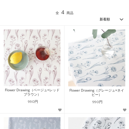
4
全
商品
Flower Drawing（ベージュ×レッド
Flower Drawing（グレージュ×ネイ
ブラウン）
ビー）
990円
990円