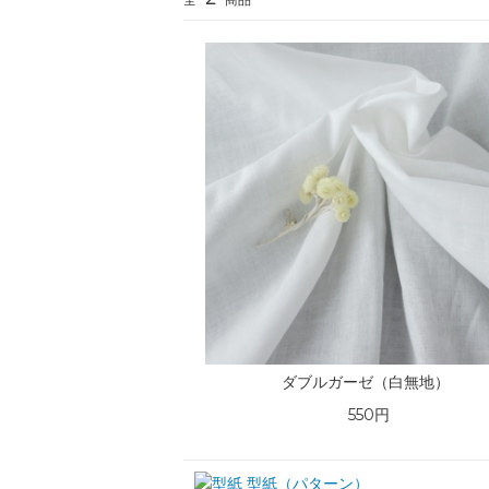
ダブルガーゼ（白無地）
550円
型紙（パターン）