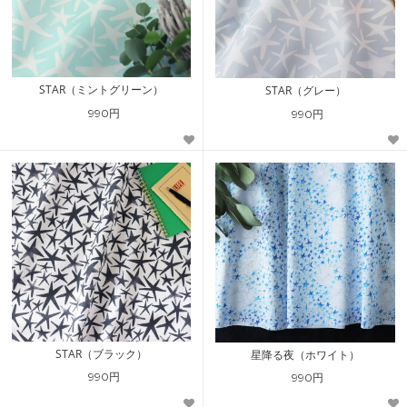
STAR（ミントグリーン）
STAR（グレー）
990円
990円
STAR（ブラック）
星降る夜（ホワイト）
990円
990円