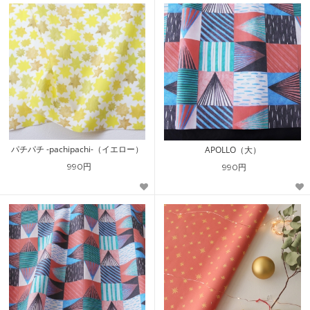
パチパチ -pachipachi-（イエロー）
APOLLO（大）
990円
990円