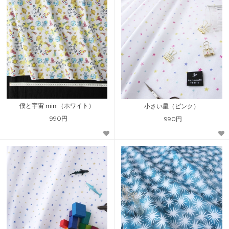
僕と宇宙 mini（ホワイト）
小さい星（ピンク）
990円
990円