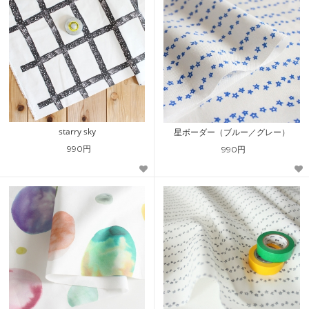
starry sky
星ボーダー（ブルー／グレー）
990円
990円