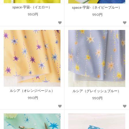
space-宇宙-（イエロー）
space-宇宙-（ネイビーブルー）
990円
990円
ルシア（オレンジベージュ）
ルシア（グレイッシュブルー）
990円
990円