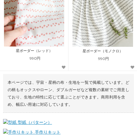
星ボーダー（レッド）
星ボーダー（モノクロ）
990円
990円
本ページでは、宇宙・星柄の布・生地を一覧で掲載しています。ど
の柄もオックスやローン、ダブルガーゼなど複数の素材でご用意し
ており、生地の特性に応じて選ぶことができます。商用利用を含
め、幅広い用途に対応しています。
型紙（パターン）
手作りキット