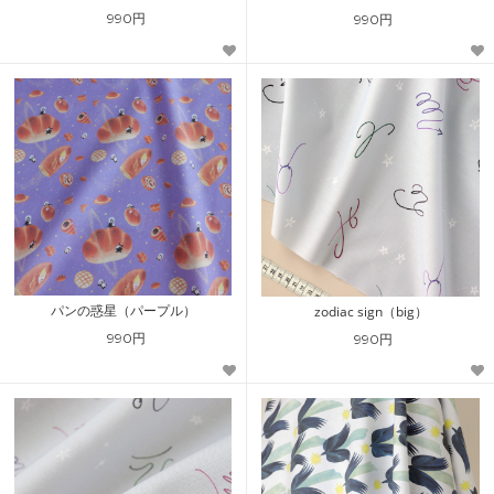
990円
990円
パンの惑星（パープル）
zodiac sign（big）
990円
990円