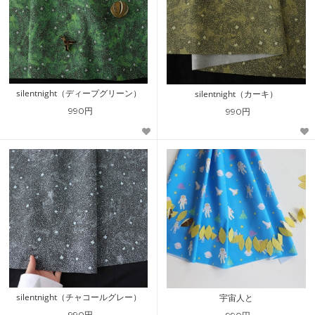
silentnight（ディープグリーン）
silentnight（カーキ）
990円
990円
silentnight（チャコールグレー）
宇宙人と
990円