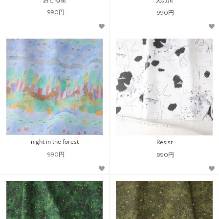
天の川
990円
990円
night in the forest
Resist
990円
990円