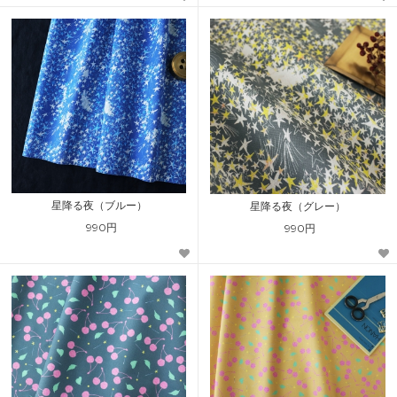
星降る夜（ブルー）
星降る夜（グレー）
990円
990円