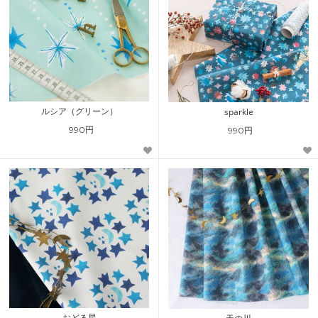
ルシア（グリーン）
sparkle
990円
990円
おどる星