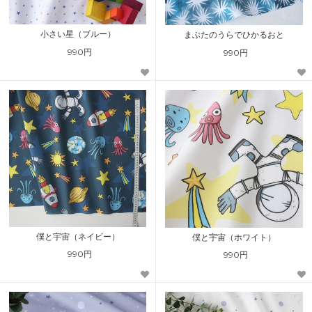
小さい星（ブルー）
まぶたのうらでひかるおと
990円
990円
僕と宇宙（ネイビー）
僕と宇宙（ホワイト）
990円
990円