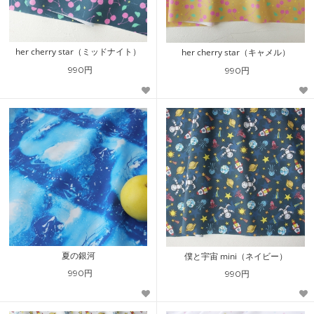
her cherry star（ミッドナイト）
her cherry star（キャメル）
990円
990円
夏の銀河
僕と宇宙 mini（ネイビー）
990円
990円