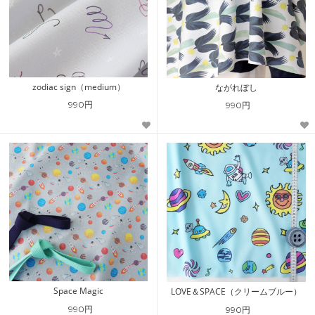
zodiac sign（medium）
ながれぼし
990円
990円
Space Magic
LOVE＆SPACE（クリームブルー）
990円
990円