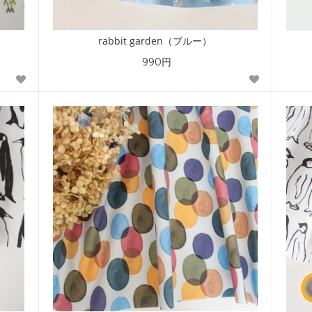
rabbit garden（ブルー）
990円