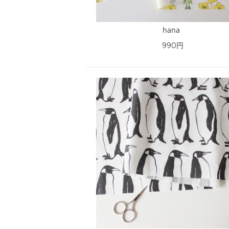
hana
990円