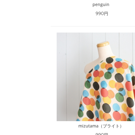
penguin
990円
mizutama（ブライト）