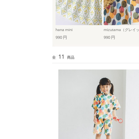
hana mini
990 円
990 円
11
全
商品