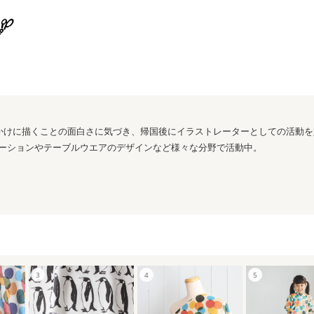
っかけに描くことの面白さに気づき、帰国後にイラストレーターとしての活動
ーションやテーブルウエアのデザインなど様々な分野で活動中。