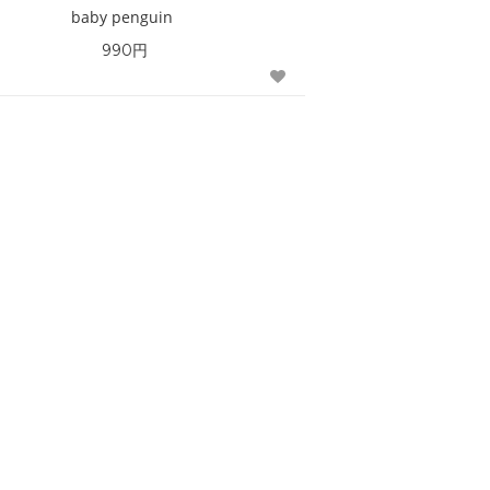
baby penguin
990円