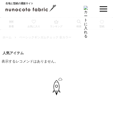
生地と型紙の通販サイト
新着
お気に入り
ランキング
検索
型紙
ホーム
ベーシックギンガムチェック 全カラー
人気アイテム
表示するレコメンドはありません。