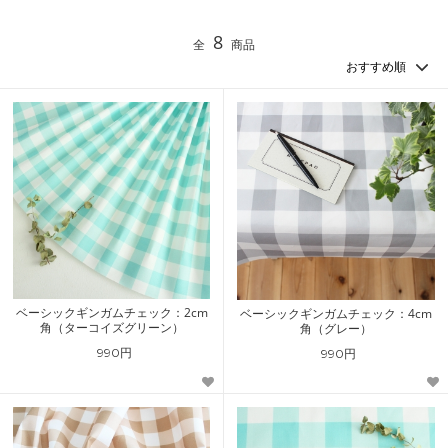
8
全
商品
ベーシックギンガムチェック：2cm
ベーシックギンガムチェック：4cm
角（ターコイズグリーン）
角（グレー）
990円
990円