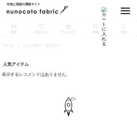
生地と型紙の通販サイト
新着
お気に入り
ランキング
検索
型紙
ホーム
こいのぼり 全カラー
人気アイテム
表示するレコメンドはありません。