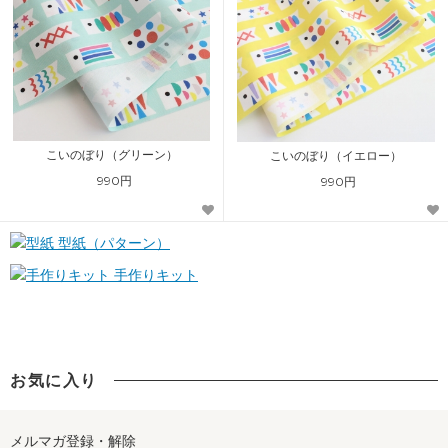
こいのぼり（グリーン）
こいのぼり（イエロー）
990円
990円
型紙（パターン）
手作りキット
お気に入り
メルマガ登録・解除