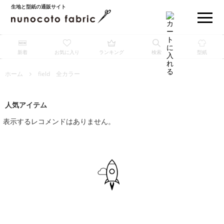
生地と型紙の通販サイト
新着
お気に入り
ランキング
検索
型紙
ホーム
field 全カラー
人気アイテム
表示するレコメンドはありません。